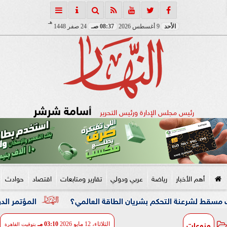
هـ
الأحد
9 أغسطس 2026
08:37 صـ
24 صفر 1448
أسامة شرشر
رئيس مجلس الإدارة ورئيس التحرير
أهم الأخبار
رياضة
عربي ودولي
تقارير ومتابعات
اقتصاد
حوادث
 التحكم بشريان الطاقة العالمي؟
المؤتمر الدولي السابع ل
منوعات
الثلاثاء، 12 مايو 2026
03:10 مـ
بتوقيت القاهرة