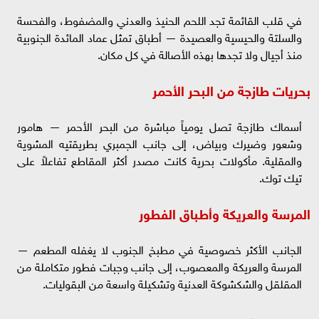
في قلب القائمة تجد اللحم الحنيذ والعدني والمضفوط، والفحسة
والسلتة والحيسية والعصيدة — أطباق تمثل عماد المائدة الجنوبية
منذ أجيال ولا تجدها بهذه الأصالة في كل مكان.
بحريات طازجة من البحر الأحمر
أسماك طازجة تصل يومياً مباشرة من البحر الأحمر — هامور
وشعور وضيرك وبياض، إلى جانب الجمبري بطريقتيه المشوية
والمقلية. مأكولات بحرية كانت مصدر أكثر المقاطع تفاعلاً على
تيك توك.
المرسة والعريكة وأطباق الفطور
الجانب الأكثر خصوصية في مطبخ الجنوب لا يغفله المطعم —
المرسة والعريكة والمعصوب، إلى جانب وجبات فطور متكاملة من
المقلقل والشكشوكة العدنية وتشكيلة واسعة من البقوليات.