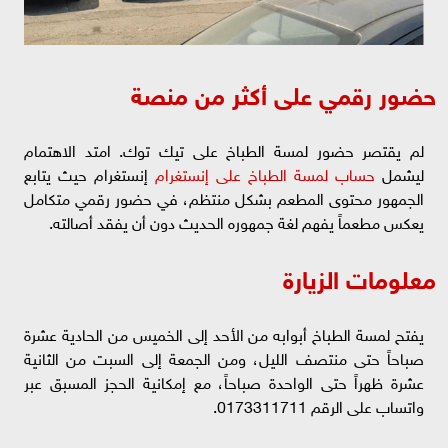
حضور رقمي على أكثر من منصة
لم يقتصر حضور لمسة الطباخ على تيك توك. امتد الاهتمام
ليشمل
حساب لمسة الطباخ على إنستغرام
إنستغرام حيث يتابع
الجمهور محتوى المطعم بشكل منتظم، في حضور رقمي متكامل
يعكس مطعماً يفهم لغة جمهوره الحديث دون أن يفقد أصالته.
معلومات الزيارة
يفتح لمسة الطباخ أبوابه من الأحد إلى الخميس من الحادية عشرة
صباحاً حتى منتصف الليل، ومن الجمعة إلى السبت من الثانية
عشرة ظهراً حتى الواحدة صباحاً، مع إمكانية الحجز المسبق عبر
واتساب على الرقم 0173311711.