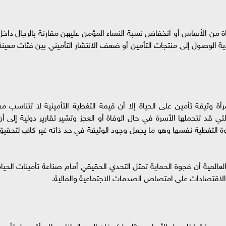
ياة من الأساس أو انخفاض نسبة النساء المؤمن عليهن مقارنة بالرجال داخل
 الوصول إلى منتجات التأمين أو ضعف الانتشار التأميني بين فئات معينة
أة وثيقة تأمين على الحياة إلا أن قيمة التغطية التأمينية لا تتناسب مع
 التي قد تتحملها الأسرة في حال الوفاة أو العجز وتشير تقارير دولية إلى أن
جوة التغطية نفسها وهو ما يجعل وجود الوثيقة في حد ذاته غير كافٍ لتحقيق
المية أن فجوة الحماية تمثل التحدي الحقيقي أمام صناعة تأمينات الحياة
رة الاقتصادات على امتصاص الصدمات الاجتماعية والمالية.
ضروري فقط للمعيل الأساسي (الرجل)، فإن الدور المتنامي للمرأة يجعل تأمين