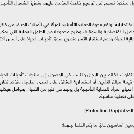
ول مبتكرة تسهم في توسيع قاعدة المؤمن عليهم وتعزيز الشمول التأميني
 تحليلية لواقع فجوة الحماية التأمينية للمرأة في تأمينات الحياة، من خلال
عوامل الاقتصادية والسوقية، وطرح مجموعة من الحلول العملية التي يمكن
لمالية للمرأة ودعم استقرار الأسر وتطوير سوق تأمينات الحياة على أسس أكثر
لتفاوت القائم بين الرجال والنساء في الوصول إلى منتجات تأمينات الحياة
مة مبالغ التأمين أو استمرارية الوثائق على المدى الطويل وتؤكد تقارير
ياج المرأة للحماية التأمينية بل يرتبط في كثير من الأحيان بعوامل هيكلية
لى تغطية مناسبة.
ين أساسيين غالبًا ما يتم الخلط بينهما: