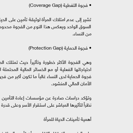
• فجوة التغطية (Coverage Gap)
تشير إلى عدم امتلاك المرأة لوثيقة تأمين على الح
السوق الواحد ويعكس هذا النوع من الفجوة محدودية
من النساء.
• فجوة الحماية (Protection Gap)
وهي الفجوة الأكثر خطورة وتأثيراً حيث تمتلك المر
احتياجاتها الفعلية أو مع الخسائر المالية المحتملة
فجوة الحماية لدى النساء غالباً ما تكون أكبر من ف
الأمان المالي المنشود.
وتؤكد دراسات صادرة عن مؤسسات إعادة التأمين الع
نظراً لتأثيرها المباشر على استقرار الأسر وعلى قد
أهمية تأمينات الحياة للمرأة
على الرغم من الاعتقاد التقليدي بأن تأمين الحياة 