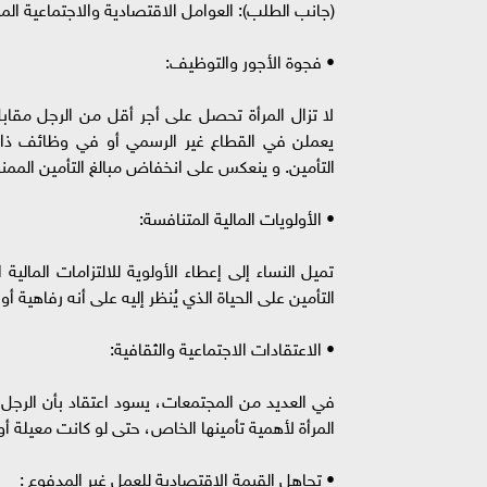
(جانب الطلب): العوامل الاقتصادية والاجتماعية المؤ
• فجوة الأجور والتوظيف:
لا تزال المرأة تحصل على أجر أقل من الرجل مقاب
يعملن في القطاع غير الرسمي أو في وظائف ذا
التأمين. و ينعكس على انخفاض مبالغ التأمين الممن
• الأولويات المالية المتنافسة:
تميل النساء إلى إعطاء الأولوية للالتزامات المالية
التأمين على الحياة الذي يُنظر إليه على أنه رفاهية أ
• الاعتقادات الاجتماعية والثقافية:
في العديد من المجتمعات، يسود اعتقاد بأن الرجل ه
المرأة لأهمية تأمينها الخاص، حتى لو كانت معيلة أو 
• تجاهل القيمة الاقتصادية للعمل غير المدفوع :