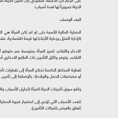
الحياة ضرورياً لها لعدة أسباب:
البعد الوصف
الحماية المالية للأسرة حتى لو لم تكن المرأة هي
(كإدارة المنزل ورعاية الأبناء) لها قيمة اقتصادية
الادخار والتقاعد تتميز المرأة بمتوسط عمر متوقع
التقاعد. وتوفر وثائق التأمين ذات الطابع الادخاري أ
تغطية المخاطر الخاصة تحتاج المرأة إلى تغطيات تأ
أو مضاعفات الحمل والولادة)، بالإضافة إلى تأمين 
واقع سوق تأمينات الحياة للمرأة (تحليل الأسباب وال
تتعدد الأسباب التي تؤدي إلى استمرار فجوة الحماية 
تتعلق بالعرض (شركات التأمين).