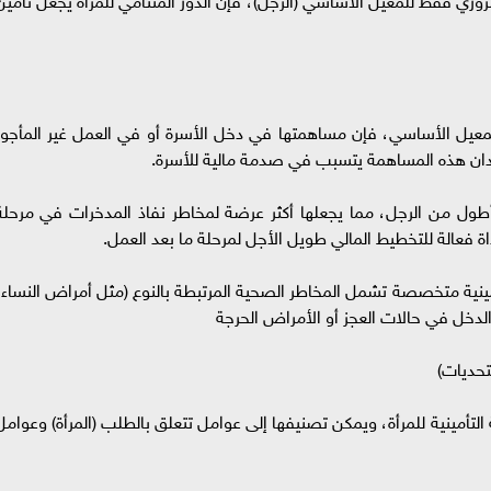
 المعيل الأساسي، فإن مساهمتها في دخل الأسرة أو في العمل غير المأجور
. فقدان هذه المساهمة يتسبب في صدمة مالية للأسرة.
 أطول من الرجل، مما يجعلها أكثر عرضة لمخاطر نفاذ المدخرات في مرحلة
داة فعالة للتخطيط المالي طويل الأجل لمرحلة ما بعد العمل.
مينية متخصصة تشمل المخاطر الصحية المرتبطة بالنوع (مثل أمراض النساء،
الدخل في حالات العجز أو الأمراض الحرجة
تحديات)
التأمينية للمرأة، ويمكن تصنيفها إلى عوامل تتعلق بالطلب (المرأة) وعوامل