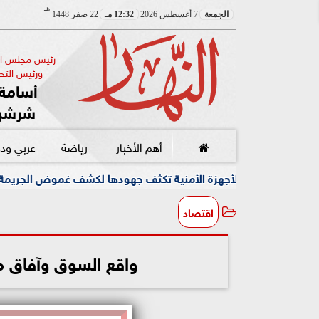
هـ
الجمعة
7 أغسطس 2026
12:32 مـ
22 صفر 1448
رئيس مجلس الإ
ورئيس التحر
أسامة 
شرشر
أهم الأخبار
رياضة
عربي ود
لأجهزة الأمنية تكثف جهودها لكشف غموض الجريمة
وسط أجوا
اقتصاد
واقع السوق وآفاق معا