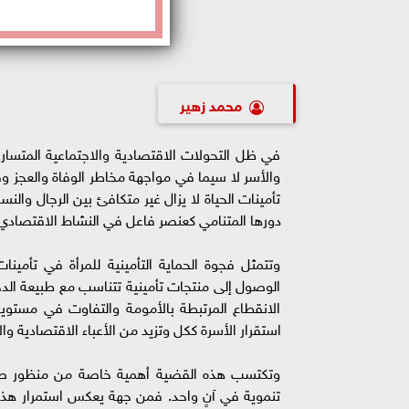
محمد زهير
في ظل التحولات الاقتصادية والاجتماعية المتسارعة ت
والأسر لا سيما في مواجهة مخاطر الوفاة والعجز و
تأمينات الحياة لا يزال غير متكافئ بين الرجال والن
دورها المتنامي كعنصر فاعل في النشاط الاقتصادي
وتتمثل فجوة الحماية التأمينية للمرأة في تأمين
الوصول إلى منتجات تأمينية تتناسب مع طبيعة الد
الانقطاع المرتبطة بالأمومة والتفاوت في مستويا
استقرار الأسرة ككل وتزيد من الأعباء الاقتصادية و
وتكتسب هذه القضية أهمية خاصة من منظور صناعة ا
تنموية في آنٍ واحد. فمن جهة يعكس استمرار هذه 