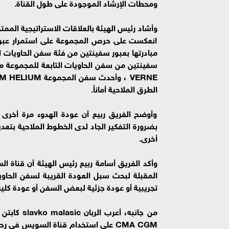
ومحطات الإرشاد الموجودة على طول القناة.
انعكست على حرص المجموعة على استمرار عبور سف
مبادرتها بعبور سفينتين من فئة سفن الحاويات ال
الطرق الملاحية أماناً.
وأوضح الفريق ربيع أن عودة الهدوء مرة أخرى 
بضرورة التفكير الجاد لدى الخطوط الملاحية بتعد
أخرى.
وأكد الفريق أسامة ربيع رئيس الهيئة أن قناة ا
المقبلة لبحث سبل العودة القريبة لسفن الحاويا
تجريبية أو عودة جزئية لبعض السفن أو عودة كلية
من جانبه،
CMA CGM على استخدام قناة السويس في