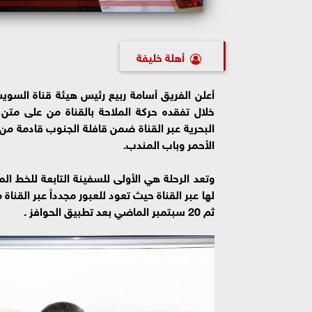
أهلة خليفة
أعلن الفريق أسامة ربيع رئيس هيئة قناة السوي
البحرية عبر القناة ضمن قافلة الجنوب قادمة من 
الأحمر وباب المندب.
ثم 20 سبتمبر الماضي بعد تطبيق الحوافز .