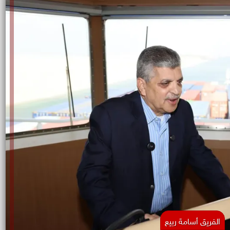
الفريق أسامة ربيع