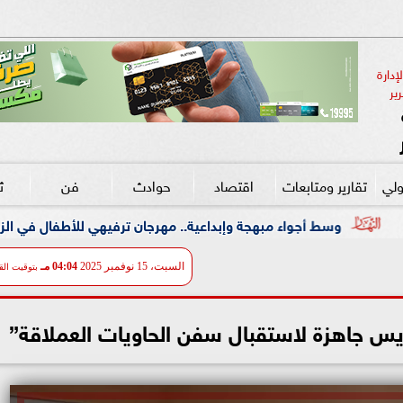
دارة 
ير
ولي
تقارير ومتابعات
اقتصاد
حوادث
فن
ث
ية.. مهرجان ترفيهي للأطفال في الزمالك بالتعاون مع ”علاء الدين”
السبت، 15 نوفمبر 2025
04:04 مـ
بتوقيت الق
ويس جاهزة لاستقبال سفن الحاويات العملاقة”