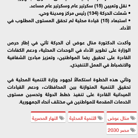
• نقل وتعيين (15) سكرتير عام وسكرتير عام مساعد.
• شملت الحركة (134) رئيس مركز ومدينة وحي.
• استبعاد (15) قيادة محلية لم تحقق المستوى المطلوب في
الأداء.
وأكدت الدكتورة منال عوض أن الحركة تأتي في إطار حرص
الوزارة على تطوير الأداء في الوحدات المحلية، ودعم الكفاءات
القادرة على تحقيق رضا المواطنين، وتعزيز مبادئ الشفافية
والانضباط في العمل التنفيذي.
وتأتي هذه الخطوة استكمالاً لجهود وزارة التنمية المحلية في
تحقيق التنمية المتوازنة بين المحافظات، ودعم القيادات
الميدانية القادرة على تنفيذ خطط الدولة وتحسين مستوى
الخدمات المقدمة للمواطنين في مختلف أنحاء الجمهورية.
منال عوض
التنمية المحلية
النهار المصرية
مصر 2030