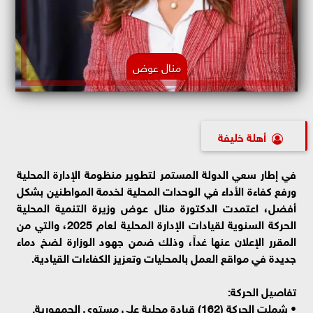
منال عوض
أهلة خليفة
في إطار سعي الدولة المستمر لتطوير منظومة الإدارة المحلية
ورفع كفاءة الأداء في الوحدات المحلية لخدمة المواطنين بشكل
أفضل، اعتمدت الدكتورة منال عوض وزيرة التنمية المحلية
الحركة السنوية لقيادات الإدارة المحلية لعام 2025، والتي من
المقرر الإعلان عنها غداً، وذلك ضمن جهود الوزارة لضخ دماء
جديدة في مواقع العمل بالمحليات وتعزيز الكفاءات القيادية.
تفاصيل الحركة:
• شملت الحركة (162) قيادة محلية على مستوى الجمهورية.