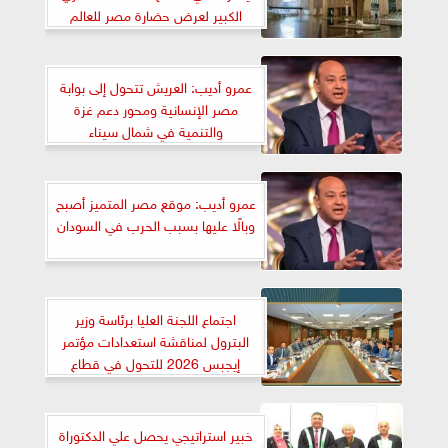
الكبير لعرض حضارة مصر للعالم
عمرو أديب: العريش تتحول إلى بوابة
مصر الإنسانية ومحور دعم غزة
والتنمية في شمال سيناء
عمرو أديب: موقع مصر المتميز أصبح
وبالًا عليها بسبب الحرب في السودان
اجتماع اللجنة العليا برئاسة وزير
البترول لمناقشة استعدادات مؤتمر
إيجبس 2026 للتحول في قطاع
الطاقة
خبير استراتيجي يحصل علي الدكتوراة