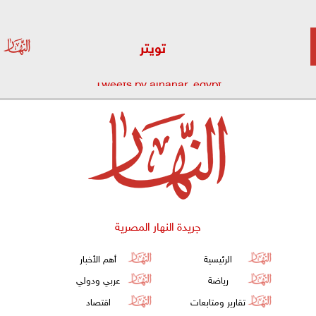
تويتر
Tweets by alnahar_egypt
جريدة النهار المصرية
الرئيسية
أهم الأخبار
رياضة
عربي ودولي
تقارير ومتابعات
اقتصاد