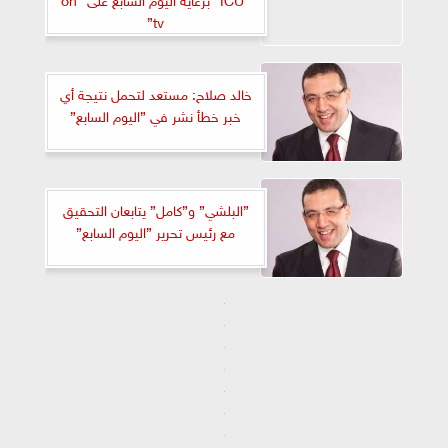
tv”
خالد صلاح: مستعد لتحمل نتيجة أي
خبر خطأ نشر في ”اليوم السابع”
”البلشي” و”كامل” يتابعان التحقيق
مع رئيس تحرير ”اليوم السابع”