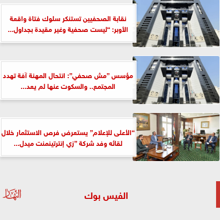
نقابة الصحفيين تستنكر سلوك فتاة واقعة
الأوبر: “ليست صحفية وغير مقيدة بجداول...
مؤسس ”مش صحفي”: انتحال المهنة آفة تهدد
المجتمع.. والسكوت عنها لم يعد...
“الأعلى للإعلام” يستعرض فرص الاستثمار خلال
لقائه وفد شركة ”زي إنترتينمنت ميدل...
الفيس بوك