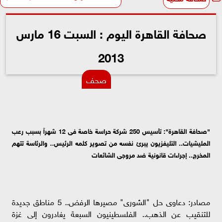
صحافة القاهرة اليوم : السبت 16 مارس
2013
صحف
"صحافة القاهرة": تأسيس 250 شركة حراسة خاصة فى 12 شهراً بسبب رعب
المليشيات.. التليفزيون يبرئ نفسه من تصوير كلمه الرئيس.. والرئاسة تتهم
المخرج.. إجراءات قانونية ضد مروجى الشائعات
مصادر: دعاوى حل "الشورى" مصيرها الرفض.. 5 مناطق جديدة
للتنقيب عن الذهب.. الفلسطينيون السبعة يغادرون إلى غزة