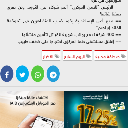
== الرئيس "للأمن المركزى" أنتم شركاء فى الثورة.. ولن تفرق
صفنا شائعة
== مدير أمن الإسكندرية يقود ضرب المتظاهرين فى "موقعة
القائد إبراهيم"
== 400 شركة تدفع رواتب شهرية للقبائل لتأمين منشآتها
== إغلاق مستشفى طما المركزى احتجاجا على خطف طبيب
صحافة محلية
اليوم السابع
الاخبار