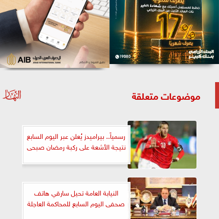
موضوعات متعلقة
رسمياً.. بيراميدز يُعلن عبر اليوم السابع
نتيجة الأشعة على ركبة رمضان صبحى
النيابة العامة تحيل سارقي هاتف
صحفى اليوم السابع للمحاكمة العاجلة