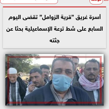
أسرة غريق ”قرية الزوامل” تقضى اليوم
السابع على شط ترعة الإسماعيلية بحثا عن
جثته