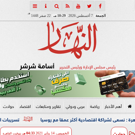
هـ
الجمعة
7 أغسطس 2026
10:29 مـ
22 صفر 1448
أسامة شرشر
رئيس مجلس الإدارة ورئيس التحرير
أهم الأخبار
رياضة
عربي ودولي
تقارير ومتابعات
اقتصاد
حوادث
شراكة اقتصادية أكثر عمقا مع روسيا
تسريبات الكابينيت: إس
حوادث
الخميس، 14 يناير 2021
04:33 مـ
بتوقيت القاهرة