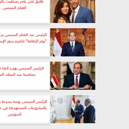
طليق أيتن عامر يستغيث بال
الفتاح السيسي
الرئيس عبد الفتاح السيسي يرع
”يوم الثقافة” لتكريم رموز الإب
الرئيس السيسي يهنئ البابا
بمناسبة عيد الميلاد الم
الرئيس السيسى يوجه بسرعة وت
بالمشروعات المستهدفة في م
السويس