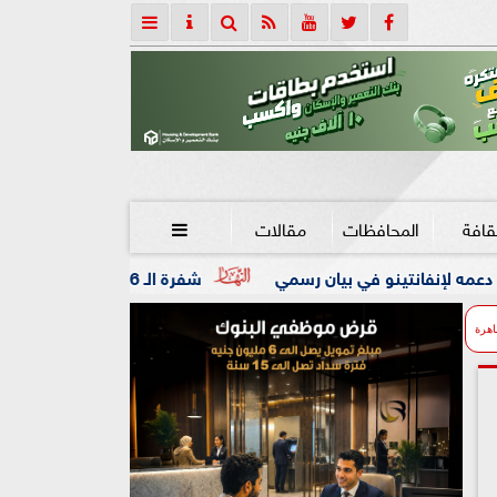
قافة
المحافظات
مقالات

بيان رسمي
شفرة الـ 56 مليون حساب: كيف يمهد قطار الشمول المالي الطريق لجمهورية مصر الرقمية وتفكيك السوق الموازية؟
اهرة