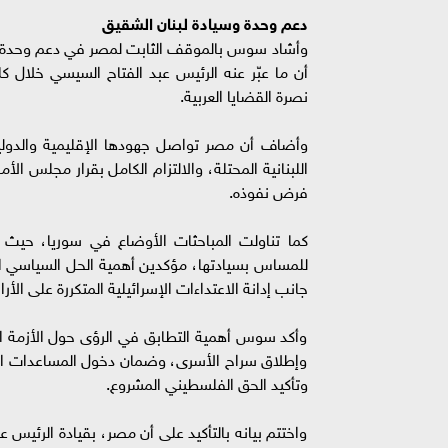
دعم وحدة وسيادة لبنان الشقيق
وأشاد سوس بالموقف الثابت لمصر في دعم وحدة وسي
أن ما عبّر عنه الرئيس عبد الفتاح السيسي خلال
نصرة القضايا العربية.
وأضاف أن مصر تواصل جهودها الإقليمية والدولي
فرض نفوذه.
كما تناولت المباحثات الأوضاع في سوريا، حيث 
للمساس بسيادتها، مؤكدين أهمية الحل السياسي ا
جانب إدانة الاعتداءات الإسرائيلية المتكررة على الأ
وأكد سوس أهمية التطابق في الرؤى حول الأزمة ال
وإطلاق سراح الأسرى، وضمان دخول المساعدات الإ
وتأكيد الحق الفلسطيني المشروع.
واختتم بيانه بالتأكيد على أن مصر، بقيادة الرئيس 