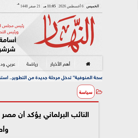
هـ
الخميس
6 أغسطس 2026
11:05 مـ
21 صفر 1448
رئيس مجلس الإ
ورئيس التحر
أسامة 
شرشر
أهم الأخبار
رياضة
عربي ود
المنوفية” تدخل مرحلة جديدة من التطوير.. استقرار القيادة لاستكمال 
سياسة
النائب البرلماني يؤكد أن مصر 
وأص