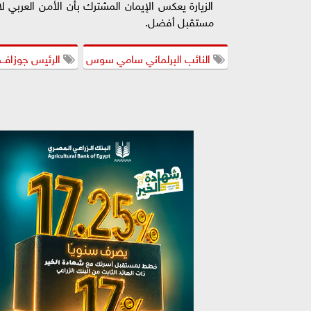
الزيارة يعكس الإيمان المشترك بأن الأمن العربي لا
مستقبل أفضل.
النائب البرلماني سامي سوس
الرئيس جوزاف