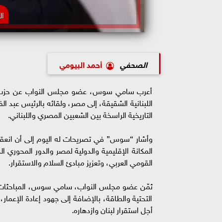
ال
الصحفي
أحمد البيومي
أعرب سامي سوس، عضو مجلس النواب عن حزب مست
اللبنانية الشقيقة، إلى مصر، ولقائه بالرئيس عبد ا
التاريخية الراسخة بين الشعبين المصري واللبناني.
وأشار “سوس” في تصريحات له اليوم إلى أن انعق
المكانة الإقليمية والدولية لمصر والدور المحوري 
القومي العربي، وتعزيز مبادئ السلام والاستقرار.
ثمّن عضو مجلس النواب، سامي سوس، المباحثات الت
التحتية والطاقة، بالإضافة إلى جهود إعادة الإعما
أجل استقرار لبنان وازدهاره.