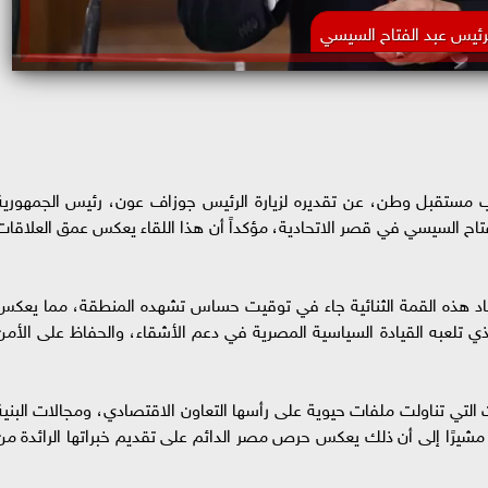
رئيس عبد الفتاح السيسي
قبل وطن، عن تقديره لزيارة الرئيس جوزاف عون، رئيس الجمهورية
لفتاح السيسي في قصر الاتحادية، مؤكداً أن هذا اللقاء يعكس عمق العلاقات
اد هذه القمة الثنائية جاء في توقيت حساس تشهده المنطقة، مما يعكس
الذي تلعبه القيادة السياسية المصرية في دعم الأشقاء، والحفاظ على الأمن
ي تناولت ملفات حيوية على رأسها التعاون الاقتصادي، ومجالات البنية
ر، مشيرًا إلى أن ذلك يعكس حرص مصر الدائم على تقديم خبراتها الرائدة من