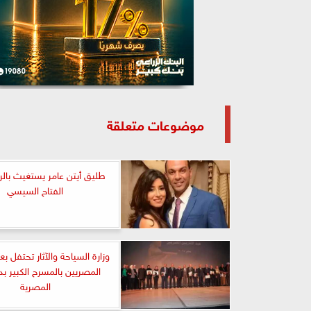
موضوعات متعلقة
طليق أيتن عامر يستغيث بال
الفتاح السيسي
وزارة السياحة والآثار تحتفل بعي
المصريين بالمسرح الكبير بدار
المصرية