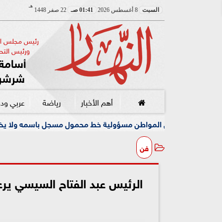
هـ
السبت
8 أغسطس 2026
01:41 صـ
22 صفر 1448
رئيس مجلس الإ
ورئيس التحر
أسامة 
شرشر
أهم الأخبار
رياضة
عربي ود
لمواطن مسؤولية خط محمول مسجل باسمه ولا يخصه اولا يسيطر عليه
فن
الرئيس عبد الفتاح السيسي يرعى