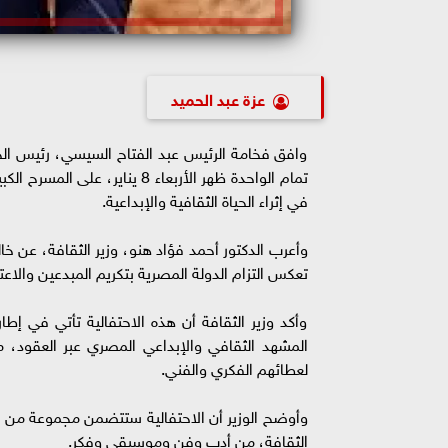
عزة عبد الحميد
وافق فخامة الرئيس عبد الفتاح السيسي، رئيس الجمه
تمام الواحدة ظهر الأربعاء 8 ين
في إثراء الحياة الثقافية والإبداعية.
وأعرب الدكتور أحمد فؤاد هنو، وزير الثقافة، عن خا
تعكس التزام الدولة المصرية بتكريم المبدعين والاعتز
وأكد وزير الثقافة أن هذه الاحتفالية تأتي في إطار 
المشهد الثقافي والإبداعي المصري عبر العقود، م
لعطائهم الفكري والفني.
وأوضح الوزير أن الاحتفالية ستتضمن مجموعة من ال
الثقافة، من أدب وفن وموسيقى وفكر.