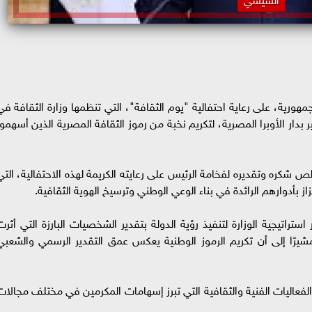
ورية، على رعاية احتفالية "يوم الثقافة"، التي تنظمها وزارة الثقافة في
اير، على المسرح الكبير بدار الأوبرا المصرية، لتكريم نخبة من رموز الثقافة المصرية الذين أسهمو
لص شكره وتقديره لفخامة الرئيس على رعايته الكريمة لهذه الاحتفالية، التي
از بأدوارهم الرائدة في بناء الوعي الوطني وترسيخ الهوية الثقافية.
استراتيجية الوزارة لتنفيذ رؤية الدولة بتقدير الشخصيات البارزة التي أثرت
شيرًا إلى أن تكريم الرموز الوطنية يعكس عمق التقدير الرسمي والشعبي
فعاليات الفنية والثقافية التي تبرز إسهامات المكرمين في مختلف مجالات