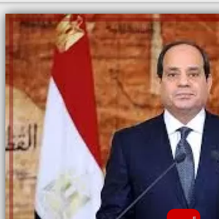
السيسي