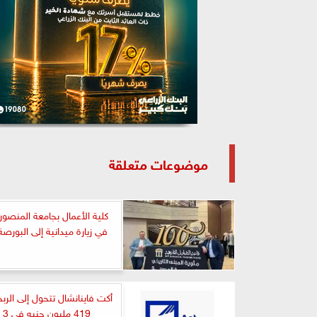
موضوعات متعلقة
كلية الأعمال بجامعة المنصور
في زيارة ميدانية إلى البورصة
أكت فاينانشال تتحول إلى الرب
419 مليون جنيه في 3 أشهر