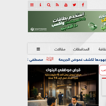
قافة
المحافظات
مقالات

 الجريمة
مصطفي كامل يعلن مغادرة مقعد ”نقيب الموسيقيين” 
اهرة