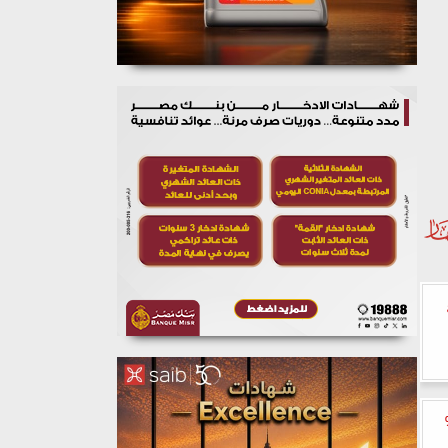
تفع 121%