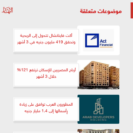
موضوعات متعلقة
أكت فاينانشال تتحول إلى الربحية
وتحقق 419 مليون جنيه في 3 أشهر
أرباح المصريين للإسكان ترتفع 121%
خلال 3 أشهر
المطورون العرب توافق على زيادة
رٍأسمالها إلى 1.4 مليار جنيه