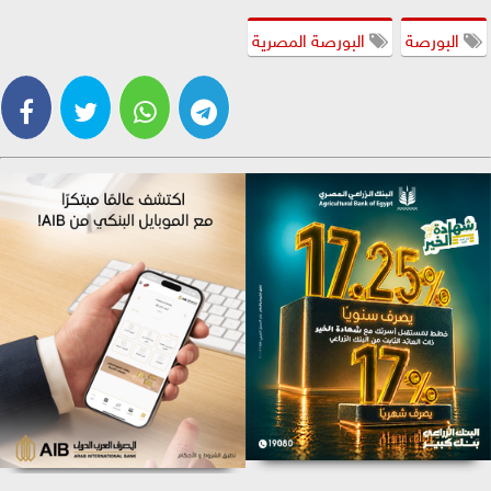
البورصة
البورصة المصرية