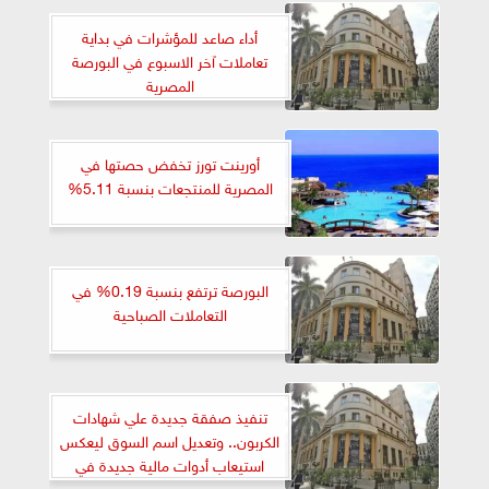
أداء صاعد للمؤشرات في بداية
تعاملات آخر الاسبوع في البورصة
المصرية
أورينت تورز تخفض حصتها في
المصرية للمنتجعات بنسبة 5.11%
البورصة ترتفع بنسبة 0.19% في
التعاملات الصباحية
تنفيذ صفقة جديدة علي شهادات
الكربون.. وتعديل اسم السوق ليعكس
استيعاب أدوات مالية جديدة في
مجال الاستدامة