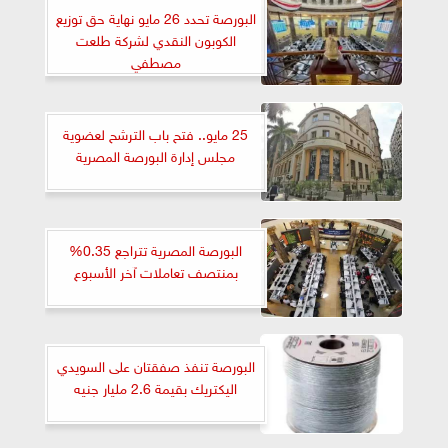
البورصة تحدد 26 مايو نهاية حق توزيع
الكوبون النقدي لشركة طلعت
مصطفي
25 مايو.. فتح باب الترشح لعضوية
مجلس إدارة البورصة المصرية
البورصة المصرية تتراجع 0.35%
بمنتصف تعاملات آخر الأسبوع
البورصة تنفذ صفقتان على السويدي
اليكتريك بقيمة 2.6 مليار جنيه