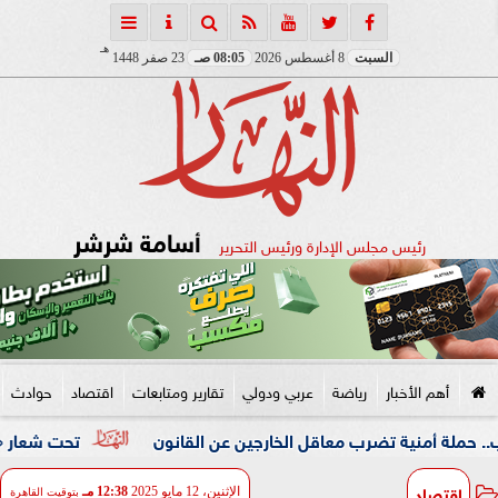
هـ
السبت
8 أغسطس 2026
08:05 صـ
23 صفر 1448
أسامة شرشر
رئيس مجلس الإدارة ورئيس التحرير
أهم الأخبار
رياضة
عربي ودولي
تقارير ومتابعات
اقتصاد
حوادث
ية تضرب معاقل الخارجين عن القانون
تحت شعار «خدمة بيوت ا
اقتصاد
الإثنين، 12 مايو 2025
12:38 مـ
بتوقيت القاهرة