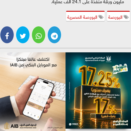
مليون ورقة منفذة على 24.1 ألف عملية.
البورصة
البورصة المصرية