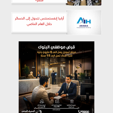
أرابيا إنفستمنتس تتحول إلى الخسائر
خلال العام الماضي