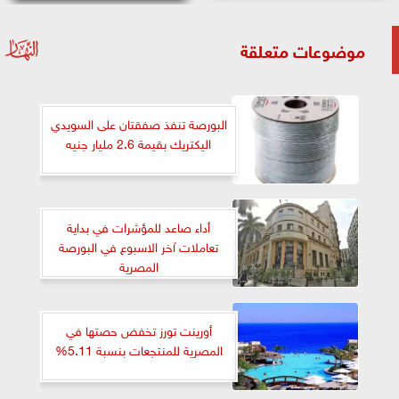
موضوعات متعلقة
البورصة تنفذ صفقتان على السويدي
اليكتريك بقيمة 2.6 مليار جنيه
أداء صاعد للمؤشرات في بداية
تعاملات آخر الاسبوع في البورصة
المصرية
أورينت تورز تخفض حصتها في
المصرية للمنتجعات بنسبة 5.11%