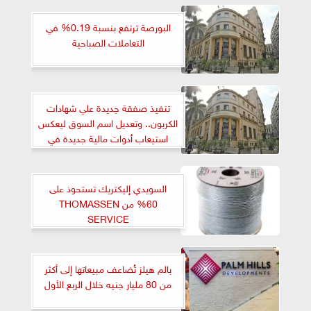
البورصة ترتفع بنسبة 0.19% في
التعاملات الصباحية
تنفيذ صفقة جديدة علي شهادات
الكربون.. وتعديل اسم السوق ليعكس
استيعاب أدوات مالية جديدة في
مجال الاستدامة
السويدي إليكتريك تستحوذ على
60% من THOMASSEN
SERVICE
بالم هيلز تُضاعف مبيعاتها إلى أكثر
من 80 مليار جنيه خلال الربع الأول