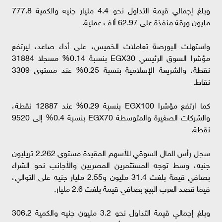
وبلغ إجمالي قيمة التداول نحو 4.4 مليار جنيه والكمية 777.8
مليون ورقة منفذة على 62.97 ألف عملية.
واستهلت البورصة تعاملات الخميس، على أداء صاعد، ليرتفع
مؤشرا السوق الرئيسي EGX30 بنسبة 0.14% مسجلا 31884
نقطة، والشريعة الإسلامية بنسبة 0.25% عند مستوى 3309
نقاط.
كما ارتفع مؤشرا EGX100 بنسبة 0.29% عند 12887 نقطة،
والشركات الصغيرة والمتوسطة EGX70 بنسبة 0.4% إلى 9520
نقطة.
سجل رأس المال السوقي للأسهم المقيدة مستوى 2.262 تريليون
جنيه، وسط توجه المستثمرين المصريين والأجانب نحو الشراء
بصافي قيمة بلغت 31.4 مليون و2.55 مليار جنيه على التوالي،
فيما قصد العرب البيع بصافي قيمة بلغت 2.6 مليار.
وبلغ إجمالي قيمة التداول نحو 3.2 مليون جنيه والكمية 306.2