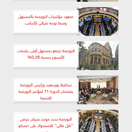
صعود مؤشرات البورصة بالمستهل
وسط توجه شرائي للأجانب
البورصة ترتفع بمستهل أولى جلسات
الأسبوع بنسبة 0.28%
محافظ بورسعيد ورئيس البورصة
يفتتحان الدورة 11 لمؤتمر البورصة
للتنمية
البورصة تحدد موعد سريان عرض
''نايل فالي'' للاستحواذ على «بسكو
مصر»