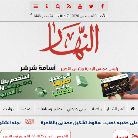
هـ
الأحد
9 أغسطس 2026
01:17 مـ
24 صفر 1448
أسامة شرشر
رئيس مجلس الإدارة ورئيس التحرير
أهم الأخبار
رياضة
عربي ودولي
تقارير ومتابعات
اقتصاد
حوادث
 ذهب.. سقوط تشكيل عصابى بالقاهرة
لجنة الشئون العربية ب
اقتصاد
الخميس، 8 مايو 2025
01:53 مـ
بتوقيت القاهرة