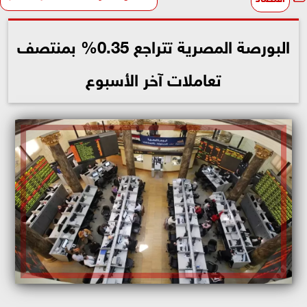
البورصة المصرية تتراجع 0.35% بمنتصف
تعاملات آخر الأسبوع