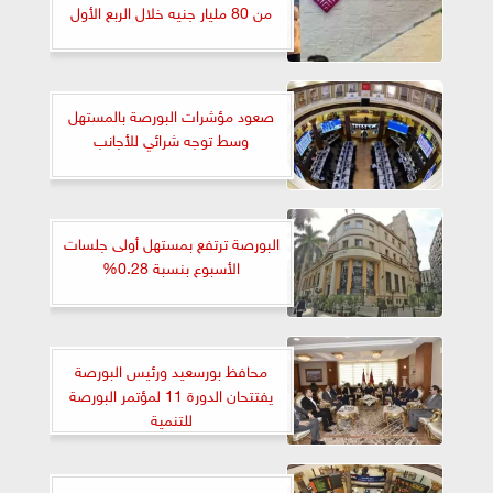
من 80 مليار جنيه خلال الربع الأول
صعود مؤشرات البورصة بالمستهل
وسط توجه شرائي للأجانب
البورصة ترتفع بمستهل أولى جلسات
الأسبوع بنسبة 0.28%
محافظ بورسعيد ورئيس البورصة
يفتتحان الدورة 11 لمؤتمر البورصة
للتنمية