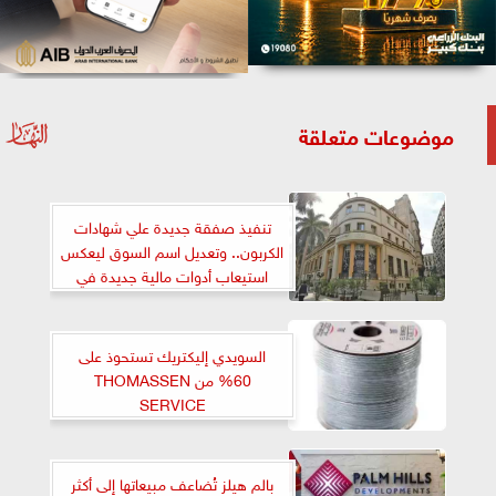
موضوعات متعلقة
تنفيذ صفقة جديدة علي شهادات
الكربون.. وتعديل اسم السوق ليعكس
استيعاب أدوات مالية جديدة في
مجال الاستدامة
السويدي إليكتريك تستحوذ على
60% من THOMASSEN
SERVICE
بالم هيلز تُضاعف مبيعاتها إلى أكثر