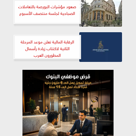
صعود مؤشرات البورصة بالتعاملات
الصباحية لجلسة منتصف الأسبوع
الرقابة المالية تعلن موعد المرحلة
الثانية لاكتتاب زيادة رأسمال
المطورون العرب