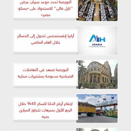
البورصة تحدد موعد سريان عرض
''نايل فالي'' للاستحواذ على «بسكو
مصر»
أرابيا إنفستمنتس تتحول إلى الخسائر
خلال العام الماضي
البورصة تصعد في التعاملات
الصباحية مدعومة بمشتريات محلية
ارتفاع أرباح الدلتا للسكر 45% خلال
الربع الأول بمبيعات تتجاوز المياري
جنيه