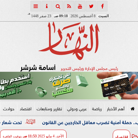
هـ
السبت
8 أغسطس 2026
09:18 صـ
23 صفر 1448
أسامة شرشر
رئيس مجلس الإدارة ورئيس التحرير
أهم الأخبار
رياضة
عربي ودولي
تقارير ومتابعات
اقتصاد
حوادث
ية تضرب معاقل الخارجين عن القانون
تحت شعار «خدمة بيوت ا
اقتصاد
الأحد، 4 مايو 2025
11:53 صـ
بتوقيت القاهرة