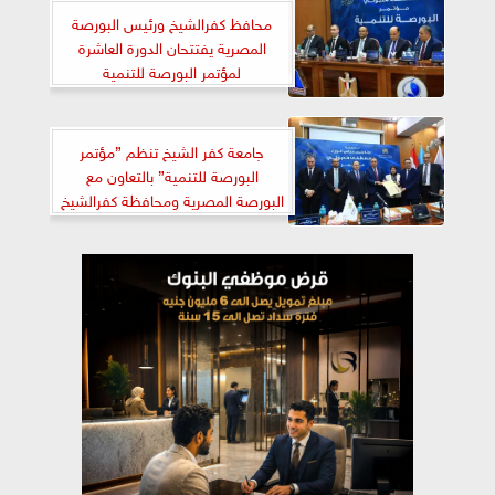
محافظ كفرالشيخ ورئيس البورصة
المصرية يفتتحان الدورة العاشرة
لمؤتمر البورصة للتنمية
جامعة كفر الشيخ تنظم ”مؤتمر
البورصة للتنمية” بالتعاون مع
البورصة المصرية ومحافظة كفرالشيخ