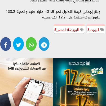
وبلغ إجمالي قيمة التداول نحو 401.9 مليار جنيه والكمية 130.2
مليون ورقة منفذة على 12.7 ألف عملية.
البورصة
البورصة المصرية