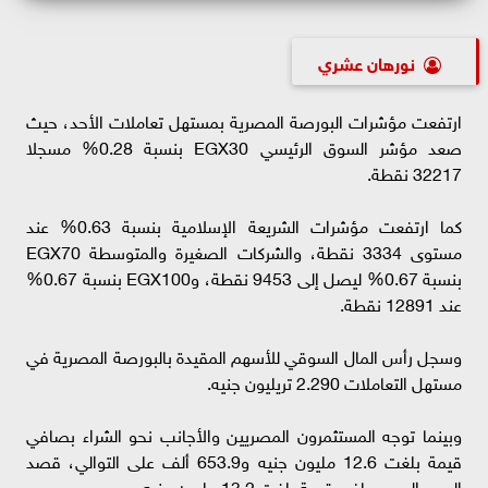
نورهان عشري
ارتفعت مؤشرات البورصة المصرية بمستهل تعاملات الأحد، حيث
صعد مؤشر السوق الرئيسي EGX30 بنسبة 0.28% مسجلا
32217 نقطة.
كما ارتفعت مؤشرات الشريعة الإسلامية بنسبة 0.63% عند
مستوى 3334 نقطة، والشركات الصغيرة والمتوسطة EGX70
بنسبة 0.67% ليصل إلى 9453 نقطة، وEGX100 بنسبة 0.67%
عند 12891 نقطة.
وسجل رأس المال السوقي للأسهم المقيدة بالبورصة المصرية في
مستهل التعاملات 2.290 تريليون جنيه.
وبينما توجه المستثمرون المصريين والأجانب نحو الشراء بصافي
قيمة بلغت 12.6 مليون جنيه و653.9 ألف على التوالي، قصد
العرب البيع بصافي قيمة بلغت 13.2 مليون جنيه.