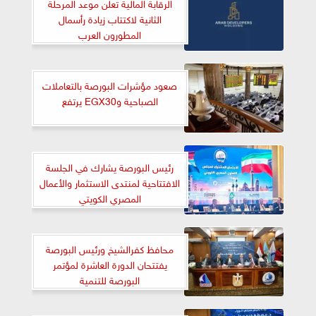
الرقابة المالية تعلن موعد المرحلة
الثانية لاكتتاب زيادة رأسمال
المطورون العرب
صعود مؤشرات البورصة بالتعاملات
الصباحية وEGX30 يرتفع
رئيس البورصة يشارك في الجلسة
الافتتاحية لمنتدى الاستثمار والأعمال
المصري الكويتي
محافظ كفرالشيخ ورئيس البورصة
يفتتحان الدورة العاشرة لمؤتمر
البورصة للتنمية