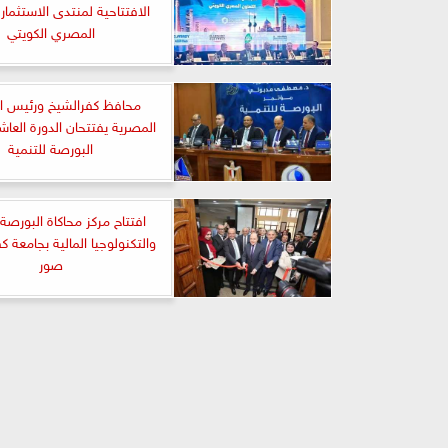
الافتتاحية لمنتدى الاستثمار 
المصري الكويتي
محافظ كفرالشيخ ورئيس ا
المصرية يفتتحان الدورة العاش
البورصة للتنمية
افتتاح مركز محاكاة البورصة 
والتكنولوجيا المالية بجامعة ك
صور