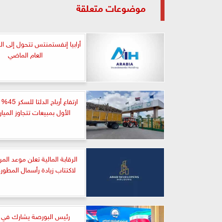
موضوعات متعلقة
أرابيا إنفستمنتس تتحول إلى ال
العام الماضي
ارتفاع أر
الأول بمبيعات تتجاوز الميا
الرقابة المالية تعلن موعد المرح
لاكتتاب زيادة رأسمال المطور
رئيس البورصة يشارك في 