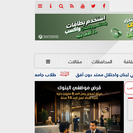
قافة
المحافظات
مقالات

دون أفق
طلاب جامعة المنوفية داخل «الكلية الجوية».. تجربة
اهرة