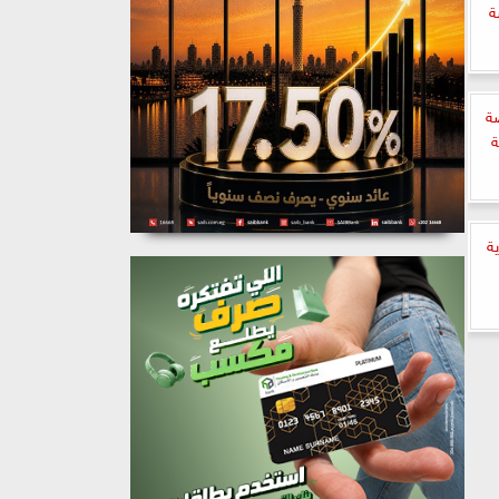
ة
ة
ة
ة