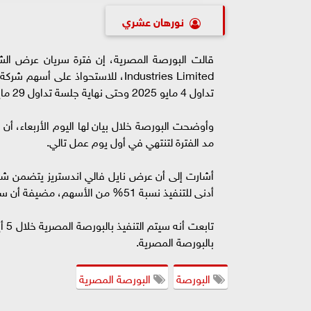
نورهان عشري
تداول 4 مايو 2025 وحتى نهاية جلسة تداول 29 مايو 2025.
وأوضحت البورصة خلال بيان لها اليوم الأربعاء، أن
مد الفترة لتنتهي في أول يوم عمل تالي.
أدنى للتنفيذ نسبة 51% من الأسهم، مضيفة أن سعر العرض يبلغ 1.46 جنيه للسهم الواحد.
تاب
بالبورصة المصرية.
البورصة
البورصة المصرية