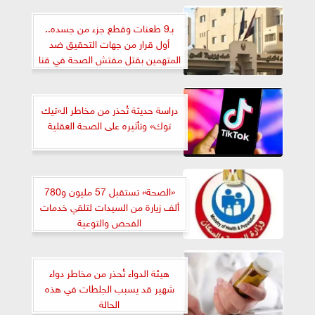
بـ9 طعنات وقطع جزء من جسده..
أول قرار من جهات التحقيق ضد
المتهمين بقتل مفتش الصحة في قنا
دراسة حديثة تُحذر من مخاطر الـ«تيك
توك» وتأثيره على الصحة العقلية
«الصحة» تستقبل 57 مليون و780
ألف زيارة من السيدات لتلقي خدمات
الفحص والتوعية
هيئة الدواء تُحذر من مخاطر دواء
شهير قد يسبب الجلطات في هذه
الحالة