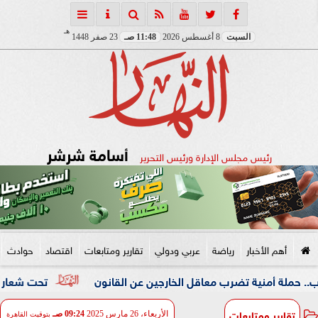
هـ
السبت
8 أغسطس 2026
11:48 صـ
23 صفر 1448
أسامة شرشر
رئيس مجلس الإدارة ورئيس التحرير
أهم الأخبار
رياضة
عربي ودولي
تقارير ومتابعات
اقتصاد
حوادث
ية تضرب معاقل الخارجين عن القانون
تحت شعار «خدمة بيوت ا
تقارير ومتابعات
الأربعاء، 26 مارس 2025
09:24 صـ
بتوقيت القاهرة