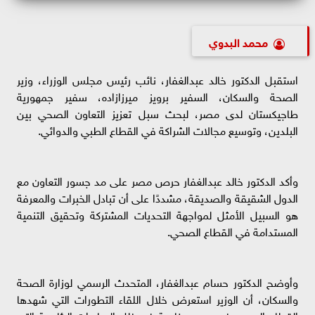
محمد البدوي
استقبل الدكتور خالد عبدالغفار، نائب رئيس مجلس الوزراء، وزير
الصحة والسكان، السفير برويز ميرزازاده، سفير جمهورية
طاجيكستان لدى مصر، لبحث سبل تعزيز التعاون الصحي بين
البلدين، وتوسيع مجالات الشراكة في القطاع الطبي والدوائي.
وأكد الدكتور خالد عبدالغفار حرص مصر على مد جسور التعاون مع
الدول الشقيقة والصديقة، مشددًا على أن تبادل الخبرات والمعرفة
هو السبيل الأمثل لمواجهة التحديات المشتركة وتحقيق التنمية
المستدامة في القطاع الصحي.
وأوضح الدكتور حسام عبدالغفار، المتحدث الرسمي لوزارة الصحة
والسكان، أن الوزير استعرض خلال اللقاء التطورات التي شهدها
القطاع الصحي في مصر، خاصة في ظل المبادرات الرئاسية التي