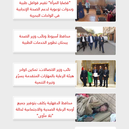
”قضايا المرأة” تقيم قوافل طبية
وندوات توعوية لدعم الصحة الإنجابية
في الواحات البحرية
محافظ أسيوط ونائب وزير الصحة
يبحثان تطوير الخدمات الطبية
نائب وزير الاتصالات: تمكين كوادر
هيئة الرعاية بالمهارات المتقدمة يسرّع
وتيرة التنمية
محافظ الدقهلية يكلف بتوفير جميع
أوجه الرعاية الصحية والاجتماعية لحالة
”بلا مأوى”