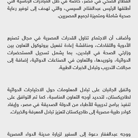
أطلقها الرئيس عبدالفتاح السيسي، والتي تهدف إلى توفير رعاية
صحية شاملة ومتميزة لجميع المصريين.
وأضاف أن الاجتماع تناول القدرات المصرية في مجال تصنيع
الأدوية واللقاحات، ومناقشة إعادة تفعيل بروتوكول التعاون بين
وزارتي الصحة في البلدين، بما يشمل تسجيل المستحضرات
الدوائية، وتوريدها، والتعاون في الصناعات الدوائية، إضافة إلى
مجالات التدريب وتبادل الخبرات الطبية.
واتفق الجانبان على تبادل المعلومات حول الاحتياجات الدوائية
لطاجيكستان، لتحديد أوجه التعاون المناسبة، كما تم التوافق على
تنفيذ برامج تدريبية للأطباء من الدولة الصديقة في مصر، وإيفاد
كوادر طبية مصرية إلى طاجيكستان لتعزيز تبادل المعرفة والخبرات.
ووجه عبدالغفار دعوة إلى السفير لزيارة مدينة الدواء المصرية