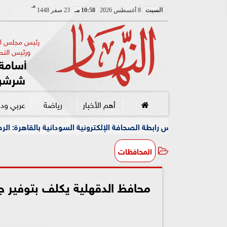
هـ
السبت
8 أغسطس 2026
10:58 مـ
23 صفر 1448
رئيس مجلس الإ
ورئيس التحر
أسامة 
شرشر
أهم الأخبار
رياضة
عربي ود
ابطة الصحافة الإلكترونية السودانية بالقاهرة: الرحلات المجانية استجا
المحافظات
محافظ الدقهلية يكلف بتوفير جمي