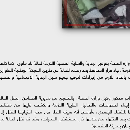
ة الصحة بتوفير الرعاية والعناية الصحية اللازمة لحالة بلا مأوى، كما كلف
لازمة، جاء قرار المحافظ بعد رصده للحالة عن طريق الشبكة الوطنية للطوارئ
اتخاذ اللازم من إجراءات لتوفير جميع سبل الرعاية الاجتماعية والصحية
امر مدكور وكيل وزارة الصحة، بالتنسيق مع مديرية التضامن، بنقل الحالة
راء الفحوصات والتحاليل الطبية اللازمة والكشف عليها من مختلف
للشفاء الجسدي، وأوضح أنه سيتم النظر في مدى احتياجها للنقل إلى
د الانتهاء من علاجها في مستشفى الحميات، وقد تم نقل الحالة من
ان بمدينة المنصورة.