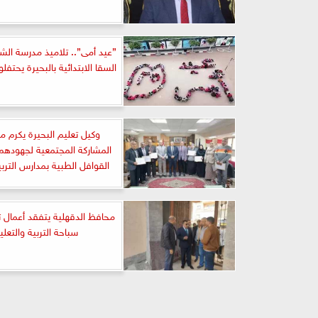
”عيد أمى”.. تلاميذ مدرسة الشه
السقا الابتدائية بالبحيرة يحتفلو
وكيل تعليم البحيرة يكرم 
المشاركة المجتمعية لجهودهم
القوافل الطبية بمدارس الترب
محافظ الدقهلية يتفقد أعمال 
سباحة التربية والتعلي