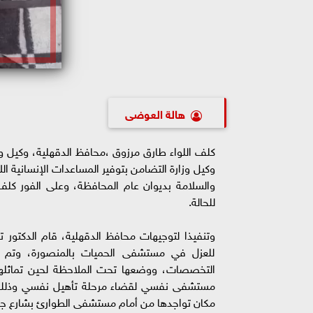
هالة العوضى
كلف اللواء طارق مرزوق ،محافظ الدقهلية، وكيل وزار
وكيل وزارة التضامن بتوفير المساعدات الإنسانية ال
والسلامة بديوان عام المحافظة، وعلى الفور كلف ب
للحالة.
وتنفيذا لتوجيهات محافظ الدقهلية، قام الدكتور ت
للعزل في مستشفى الحميات بالمنصورة، وتم إج
التخصصات، ووضعها تحت الملاحظة لحين تماثلها 
مستشفى نفسي لقضاء مرحلة تأهيل نفسي وذلك بع
مكان تواجدها من أمام مستشفى الطوارئ بشارع جيه