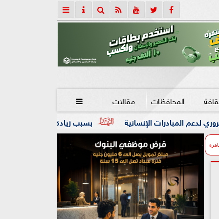
قافة
المحافظات
مقالات

الإنسانية
بسبب زيادة وزنها.. زوجة تلجأ لمحكمة الأسرة بعد مع
اهرة