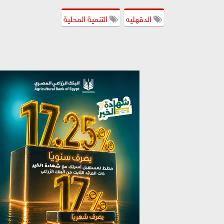
الدقهليه
التنمية المحلية