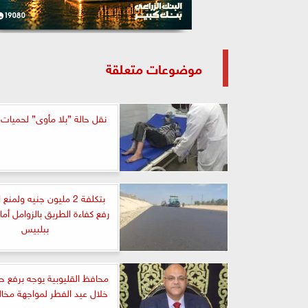
موضوعات متعلقة
نقل حالة ”بلا مأوى” لحميات 
بتكلفة 2 مليون جنيه ولمن
رفع كفاءة الطريق بالزوامل أما
ببلبيس
محافظ القليوبية يوجه برفع حا
خلال عيد الفطر لمواجهة مخالف