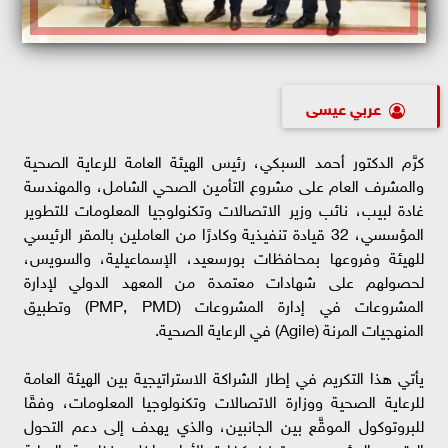
عربي عيسى
كرَّم الدكتور أحمد السبكي، رئيس الهيئة العامة للرعاية الصحية
والمشرف العام على مشروع التأمين الصحي الشامل، والمهندسة
غادة لبيب، نائب وزير الاتصالات وتكنولوجيا المعلومات للتطوير
المؤسسي، 32 قيادة تنفيذية وكادرًا من العاملين بالمقر الرئيسي
للهيئة وفروعها بمحافظات بورسعيد، الإسماعيلية، والسويس،
لحصولهم على شهادات معتمدة من المعهد الدولي لإدارة
المشروعات في إدارة المشروعات (PMP, PMD) وتطبيق
المنهجيات المرنة (Agile) في الرعاية الصحية.
يأتي هذا التكريم في إطار الشراكة الاستراتيجية بين الهيئة العامة
للرعاية الصحية ووزارة الاتصالات وتكنولوجيا المعلومات، وفقًا
للبروتوكول الموقَّع بين الجانبين، والذي يهدف إلى دعم التحول