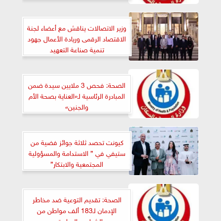
وزير الاتصالات يناقش مع أعضاء لجنة
الاقتصاد الرقمى وريادة الأعمال جهود
تنمية صناعة التعهيد
الصحة: فحص 3 ملايين سيدة ضمن
المبادرة الرئاسية لـ«العناية بصحة الأم
والجنين»
كيونت تحصد ثلاثة جوائز فضية من
ستيفي في ” الاستدامة والمسؤولية
المجتمعية والابتكار”
الصحة: تقديم التوعية ضد مخاطر
الإدمان لـ183 ألف مواطن من
الشباب والمراهقين