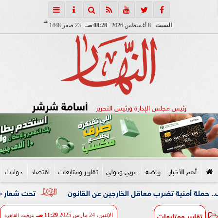
هـ
السبت
8 أغسطس 2026
08:28 صـ
23 صفر 1448
أسامة شرشر
رئيس مجلس الإدارة ورئيس التحرير
أهم الأخبار
رياضة
عربي ودولي
تقارير ومتابعات
اقتصاد
حوادث
ة تضرب معاقل الخارجين عن القانون
تحت شعار «خدمة بيوت الل
تقارير ومتابعات
الإثنين، 24 مارس 2025
11:29 صـ
بتوقيت القاهرة