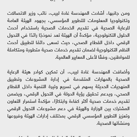
ومن جانبها، أشادت المهندسة غادة لبيب، نائب وزير الاتصالات
وتكنولوجيا المعلومات للتطوير المؤسسي، بجهود الهيئة العامة
للرعاية الصحية في تقديم الخدمات الصحية باستخدام أحدث
الحلول التكنولوجية، مؤكدةً أن الهيئة تعد نموذجًا رائدًا في التحول
الرقمي داخل القطاع الصحي، حيث تسعى دائمًا لتطبيق أحدث
النظم التكنولوجية لضمان تقديم خدمات صحية متطورة ومتكاملة
للمواطنين، وفقًا لأعلى المعايير العالمية.
وأضافت المهندسة غادة لبيب، أن تمكين كوادر هيئة الرعاية
الصحية بالمهارات المتقدمة في إدارة المشروعات وتطبيق
المنهجيات الحديثة يسهم في تسريع وتيرة التنمية داخل القطاع
الصحي، ويدعم تحقيق رؤية الدولة في التحول الرقمي، ويضمن
تقديم خدمات صحية أكثر كفاءة وابتكارًا، مؤكدةً استمرار التعاون
المشترك بين الوزارة والهيئة في دعم مشروعات التحول الرقمي
وتعزيز التطوير المؤسسي الرقمي بمختلف إدارات الهيئة وفروعها
ومنشآتها الصحية.