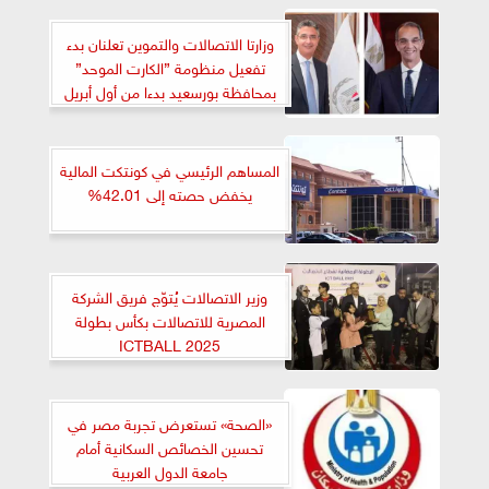
وزارتا الاتصالات والتموين تعلنان بدء
تفعيل منظومة ”الكارت الموحد”
بمحافظة بورسعيد بدءا من أول أبريل
المساهم الرئيسي في كونتكت المالية
يخفض حصته إلى 42.01%
وزير الاتصالات يُتوّج فريق الشركة
المصرية للاتصالات بكأس بطولة
ICTBALL 2025
«الصحة» تستعرض تجربة مصر في
تحسين الخصائص السكانية أمام
جامعة الدول العربية