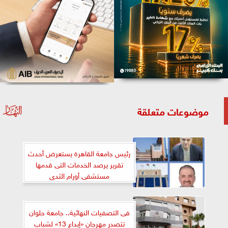
موضوعات متعلقة
رئيس جامعة القاهرة يستعرض أحدث
تقرير يرصد الخدمات التى قدمها
مستشفى أورام الثدى
فى التصفيات النهائية.. جامعة حلوان
تتصدر مهرجان «إبداع 13» لشباب