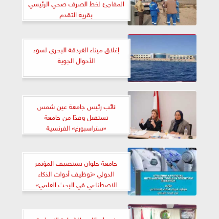
المفاجئ لخط الصرف صحي الرئيسي
بقرية التقدم
إغلاق ميناء الغردقة البحري لسوء
الأحوال الجوية
نائب رئيس جامعة عين شمس
تستقبل وفدًا من جامعة
«ستراسبورغ» الفرنسية
جامعة حلوان تستضيف المؤتمر
الدولي «توظيف أدوات الذكاء
الاصطناعي في البحث العلمي»
ضبط طالب بالشهادة الإعدادية