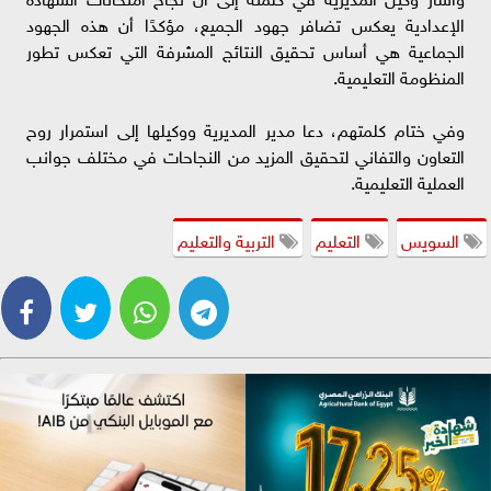
الإعدادية يعكس تضافر جهود الجميع، مؤكدًا أن هذه الجهود
الجماعية هي أساس تحقيق النتائج المشرفة التي تعكس تطور
المنظومة التعليمية.
وفي ختام كلمتهم، دعا مدير المديرية ووكيلها إلى استمرار روح
التعاون والتفاني لتحقيق المزيد من النجاحات في مختلف جوانب
العملية التعليمية.
السويس
التعليم
التربية والتعليم