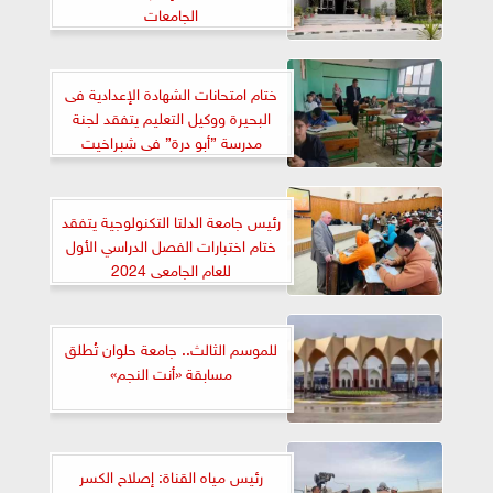
الجامعات
ختام امتحانات الشهادة الإعدادية فى
البحيرة ووكيل التعليم يتفقد لجنة
مدرسة ”أبو درة” فى شبراخيت
رئيس جامعة الدلتا التكنولوجية يتفقد
ختام اختبارات الفصل الدراسي الأول
للعام الجامعى 2024
للموسم الثالث.. جامعة حلوان تُطلق
مسابقة «أنت النجم»
رئيس مياه القناة: إصلاح الكسر