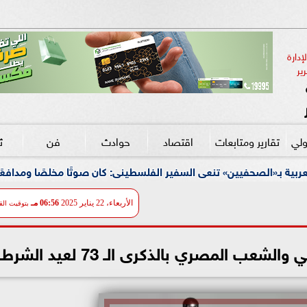
دارة 
ير
ولي
تقارير ومتابعات
اقتصاد
حوادث
فن
ث
 تنعى السفير الفلسطينى: كان صوتًا مخلصًا ومدافعًا صلبًا عن القضية 
الأربعاء، 22 يناير 2025
06:56 مـ
بتوقيت الق
ب المصري بالذكرى الـ 73 لعيد الشرطة