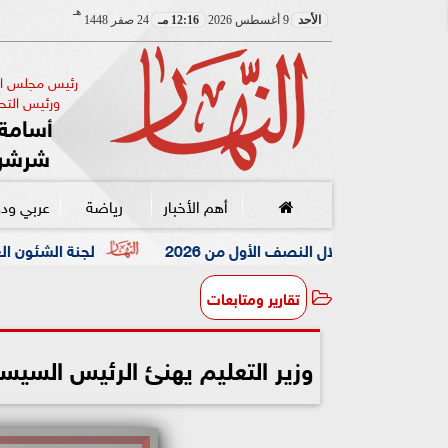
هـ
الأحد
9 أغسطس 2026
12:16 مـ
24 صفر 1448
رئيس مجلس الإ
ورئيس التحر
أسامة 
شرشر
أهم الأخبار
رياضة
عربي ود
لجنة الشئون العربية بـ«الصحفيين»
تقارير ومتابعات
وزير التعليم يهنئ الرئيس السيسي والشع