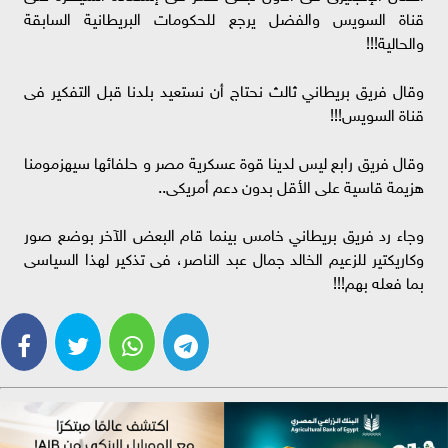
قناة السويس والفضل يرجع للحكومات البريطانية السابقة
والحالية!!!
وقال فريق بريطاني ثالث نحتاج أن نستعيد بلدنا قبل التفكير فى
قناة السويس!!!
وقال فريق رابع ليس لدينا قوة عسكرية مصر و حلفائها سيهزمومنا
هزيمة قاسية على الأقل بدون دعم أمريكى..
وجاء رد فريق بريطاني خامس بينما قام البعض الآخر بوضع صور
وكاريكتير للزعيم الخالد جمال عبد الناصر، فى تذكير لهذا السياسى
بما فعله بهم!!!