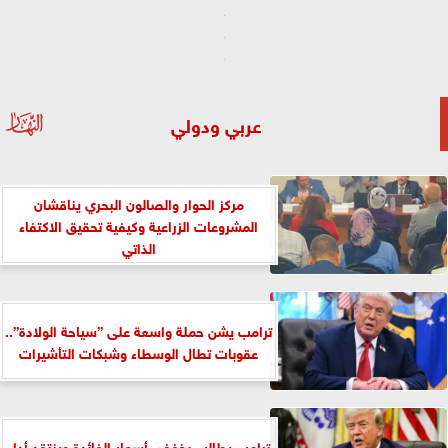
عربي ودولي
مركز الحوار والصالون البحري يناقشان
المشروعات الزراعية وكيفية تحقيق الاكتفاء
الذاتي
ترامب يشن حملة واسعة على ”سياحة الولادة”..
عقوبات تطال الوسطاء وشبكات التأشيرات
ترامب يطالب بخفض أسعار الفائدة وينتقد أداء