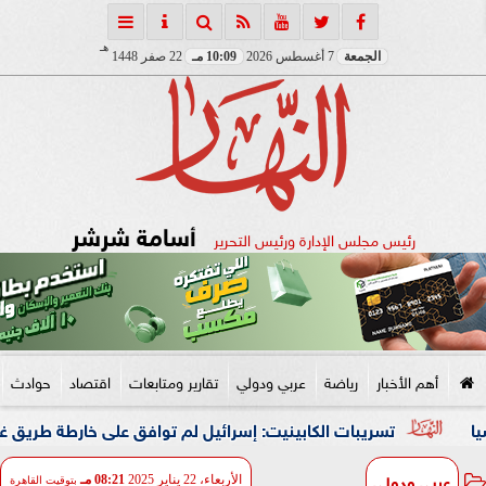
هـ
الجمعة
7 أغسطس 2026
10:09 مـ
22 صفر 1448
أسامة شرشر
رئيس مجلس الإدارة ورئيس التحرير
أهم الأخبار
رياضة
عربي ودولي
تقارير ومتابعات
اقتصاد
حوادث
تسريبات الكابينيت: إسرائيل لم توافق على خارطة طريق غزة و
عربي ودولي
الأربعاء، 22 يناير 2025
08:21 مـ
بتوقيت القاهرة