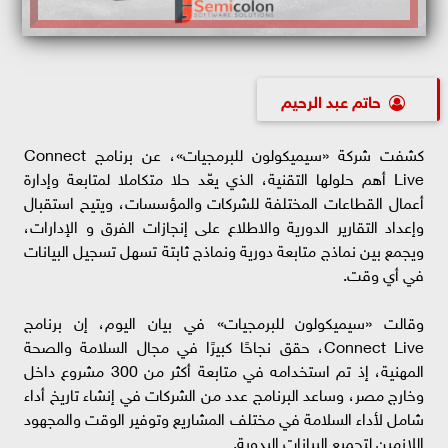
حاتم عبد الرحيم
كشفت شركة «سيميكولون للبرمجيات»، عن برنامج Connect
Live أهم حلولها التقنية، الذي يعّد حلا متكاملا لمتابعة وإدارة
أعمال القطاعات المختلفة للشركات والمؤسسات، ويتيح استقبال
وإعداد التقارير الدورية والاطلاع على إنجازات الفرق و الإدارات،
ويجمع بين نماذج متابعة دورية ونماذج ثابتة تسهل تسجيل البيانات
في أي وقت.
وقالت «سيميكولون للبرمجيات» في بيان اليوم، إن برنامج
Connect Live، حقق نجاحًا كبيرًا في مجال السلامة والصحة
المهنية، إذ تم استخدامه في متابعة أكثر من 300 مشروع داخل
وخارج مصر، وساعد البرنامج عدد من الشركات في إنشاء تاريخ أداء
شامل لأداء السلامة في مختلف المشاريع وتوفير الوقت والمجهود
اللازمين لتجميع البيانات اليدوية.