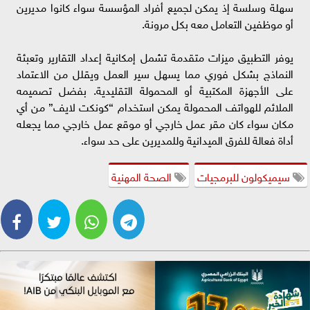
سهلة وسلسة إذ يمكن لجميع أفراد المؤسسة سواء كانوا مديرين
أو موظفين التعامل معه بكل مرونة.
يوفر التطبيق ميزات متقدمة تشمل إمكانية إعداد التقارير وتعبئة
النماذج بشكل فوري مما يسهل سير العمل ويقلل من الاعتماد
على الأجهزة المكتبية أو المحمولة التقليدية. بفضل تصميمه
الملائم للهواتف المحمولة يمكن استخدام “كونكت لايف” من أي
مكان سواء كان مقر عمل خارجي أو موقع عمل خارجي مما يجعله
أداة فعالة للفرق الميدانية وللمديرين على حد سواء.
سيميكولون للبرمجيات
الصحة المهنية