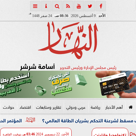
هـ
الأحد
9 أغسطس 2026
08:36 صـ
24 صفر 1448
أسامة شرشر
رئيس مجلس الإدارة ورئيس التحرير
أهم الأخبار
رياضة
عربي ودولي
تقارير ومتابعات
اقتصاد
حوادث
ة التحكم بشريان الطاقة العالمي؟
المؤتمر الدولي السابع ل
تكنولوجيا وانترنت
الأحد، 22 ديسمبر 2024
03:46 مـ
بتوقيت القاهرة