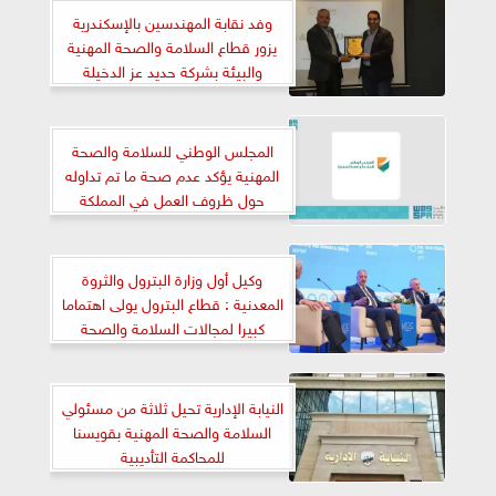
وفد نقابة المهندسين بالإسكندرية
يزور قطاع السلامة والصحة المهنية
والبيئة بشركة حديد عز الدخيلة
المجلس الوطني للسلامة والصحة
المهنية يؤكد عدم صحة ما تم تداوله
حول ظروف العمل في المملكة
وكيل أول وزارة البترول والثروة
المعدنية : قطاع البترول يولى اهتماما
كبيرا لمجالات السلامة والصحة
المهنية
النيابة الإدارية تحيل ثلاثة من مسئولي
السلامة والصحة المهنية بقويسنا
للمحاكمة التأديبية