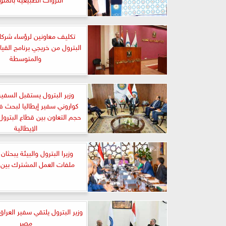
تكليف معاونين لرؤساء شرك
البترول من خريجي برنامج القيا
والمتوسطة
وزير البترول يستقبل السفير
كواروني سفير إيطاليا لبحث ف
حجم التعاون بين قطاع البترول
الإيطالية
وزيرا البترول والبيئة يبحثا
ملفات العمل المشترك بين ال
وزير البترول يلتقي سفير العراق
مصر