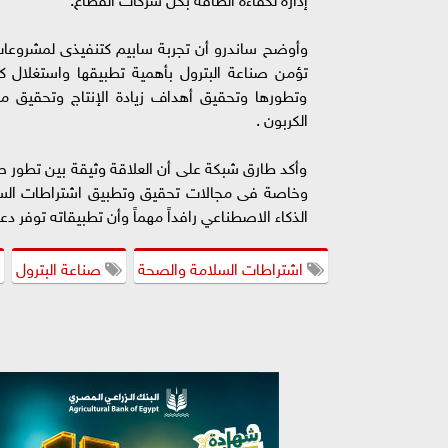
وأوضح ساندرو أن تجربة سابيم كتنفيذى لمشروعات 
تؤمن صناعة البترول بأهمية تطبيقها واستغلال ك
وتطورها وتحقيق أهداف زيادة الإنتاج وتحقيق متط
الكربون .
وأكد طارق شبكة على أن العلاقة وثيقة بين تطور صنا
وخاصة فى مجالات تحقيق وتطبيق اشتراطات السلام
الذكاء الاصطناعي رافداً مهماً وأن تطبيقاته توفر دعم
اشتراطات السلامة والصحة
صناعة البترول