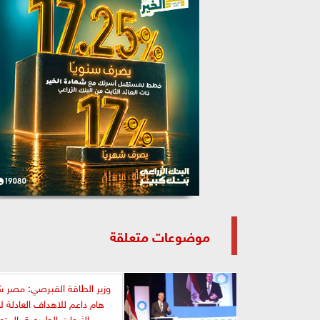
موضوعات متعلقة
وزير الطاقة القبرصي: مصر ش
هام داعم للاهداف العادلة ل
الثروات الطبيعية بالمت