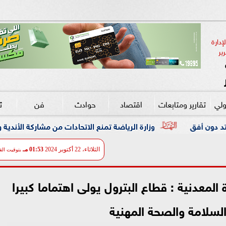
دارة 
ير
ولي
تقارير ومتابعات
اقتصاد
حوادث
فن
ث
وزارة الرياضة تمنع الاتحادات من مشاركة الأندية والشركات دون تراخ
الثلاثاء، 22 أكتوبر 2024
01:53 مـ
بتوقيت الق
ة المعدنية : قطاع البترول يولى اهتماما كبيرا
لسلامة والصحة المهنية