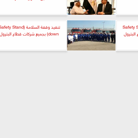
سلامة «Safety Stand
تنفيذ وقفة السلامة (afety Stand
down) بجميع شركات قطاع البترول