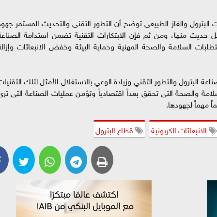
البترول والغاز الطبيعى توضح أن التطور التقنى والتحديث المستمر جهود
ل حديث منها، ومن ثم فإن الابتكارات التقنية تضمن استدامة الصناعة
لبات السلامة والصحة المهنية وحماية البيئة وخفض الانبعاثات وإزالة
عة البترول والتطور التقني وزيادة الوعي بالاستغلال الأمثل لتلك التقنيات
ة والصحة التى تحقق بعداً اقتصادياً وتؤمن عمليات الصناعة التى ترى
اً مهماً لجهودها.
الانبعاثات الكربونية
قطاع البترول