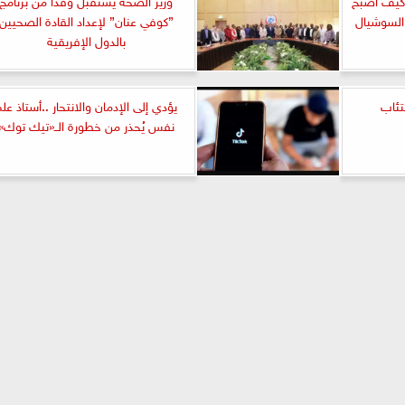
السوشيال
”كوفي عنان” لإعداد القادة الصحيين
بالدول الإفريقية
يؤدي إلى الإدمان والانتحار ..أستاذ عل
نفس يُحذر من خطورة الــ«تيك توك»