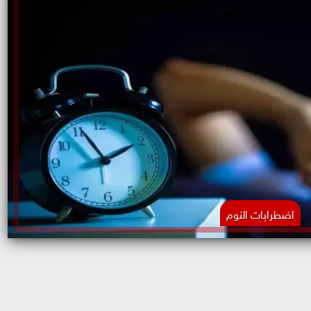
اضطرابات النوم