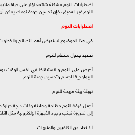
اضطرابات النوم مشكلة شائعة تؤثر على حياة ملايين
النوم غير العميق، فإن تحسين جودة نومك يمكن أن
اضطرابات النوم
في هذا الموضوع نستعرض أهم النصائح والخطوات العملي
تحديد جدول منتظم للنوم
أحرص على النوم والاستيقاظ في نفس الوقت يوميً
البيولوجية للجسم وتحسين جودة النوم.
تهيئة بيئة مريحة للنوم
أجعل غرفة النوم مظلمة وهادئة وذات درجة حرارة
إلى ضرورة تجنب وجود الأجهزة الإلكترونية مثل التل
الابتعاد عن الكافيين والمنبهات