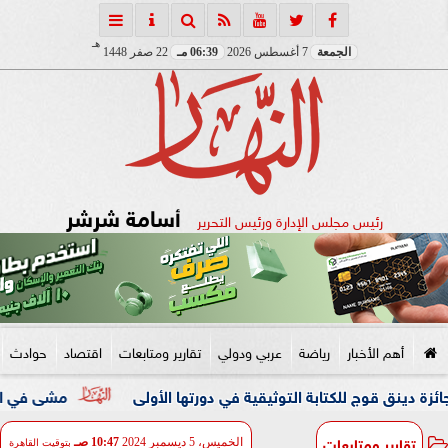
هـ
الجمعة
7 أغسطس 2026
06:39 مـ
22 صفر 1448
أسامة شرشر
رئيس مجلس الإدارة ورئيس التحرير
أهم الأخبار
رياضة
عربي ودولي
تقارير ومتابعات
اقتصاد
حوادث
للكتابة التوثيقية في دورتها الأولى
مشى في الشارع من غير 
تقارير ومتابعات
الخميس، 5 ديسمبر 2024
10:47 صـ
بتوقيت القاهرة