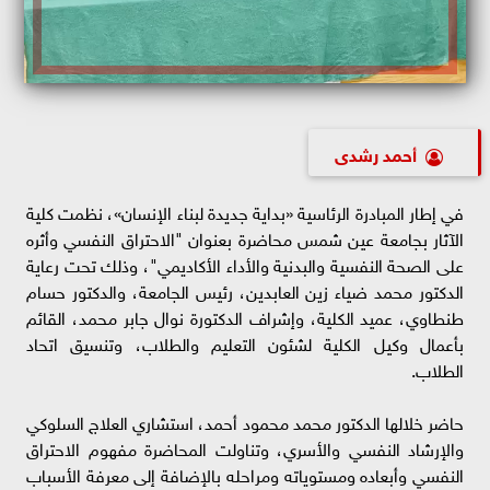
أحمد رشدى
في إطار المبادرة الرئاسية «بداية جديدة لبناء الإنسان»، نظمت كلية
الآثار بجامعة عين شمس محاضرة بعنوان "الاحتراق النفسي وأثره
على الصحة النفسية والبدنية والأداء الأكاديمي"، وذلك تحت رعاية
الدكتور محمد ضياء زين العابدين، رئيس الجامعة، والدكتور حسام
طنطاوي، عميد الكلية، وإشراف الدكتورة نوال جابر محمد، القائم
بأعمال وكيل الكلية لشئون التعليم والطلاب، وتنسيق اتحاد
الطلاب.
حاضر خلالها الدكتور محمد محمود أحمد، استشاري العلاج السلوكي
والإرشاد النفسي والأسري، وتناولت المحاضرة مفهوم الاحتراق
النفسي وأبعاده ومستوياته ومراحله بالإضافة إلى معرفة الأسباب