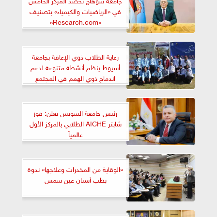
في «الرياضيات والكيمياء» بتصنيف
«Research.com»
رعاية الطلاب ذوي الإعاقة بجامعة
أسيوط ينظم أنشطة متنوعة لدعم
اندماج ذوي الهمم في المجتمع
رئيس جامعة السويس يعلن: فوز
شابتر AICHE الطلابي بالمركز الأول
عالمياً
«الوقاية من المخدرات وعلاجها» ندوة
بطب أسنان عين شمس