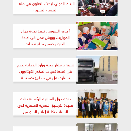
البنك الدولي لبحث التعاون في ملف
التنمية البشرية
أزهرية السويس تنفذ ندوة حول
المواريث وورش عمل في اعادة
التدوير ضمن مبادرة بداية
ضربة بـ مليار جنيه وزارة الدخلية تنجح
في ضبط كميات لمخدر الكبتاجون
بسيارة نقل في مخابئ تصديرية
ندوة حول المبادرة الرئاسية بداية
جديدة لترسيخ العمرية المصرية لدى
الشباب بكلية إعلام السويس