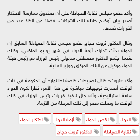
وأكد عضو مجلس نقابة الصيادلة على أن صندوق ممارسة الاحتكار
أصدر بيان أوضح خلاله تلك الشركات، فضلا عن اتخاذ عدد من
القرارات ضدها.
وقال الدكتور ثروت حجاج عضو مجلس نقابة الصيادلة السابق إن
الدولة بدأت تدارك أزمة الدواء في شهر يونيو الماضي، وذلك
عندما اجتمع الدكتور مصطفى مدبولي رئيس الوزراء مع رئيس هيئة
الدواء ووكيل عن البنك المركزى ووزير المالية.
وأكد «ثروت» خلال تصريحات خاصة لـ«النهار» أن الحكومة في ذات
الوقت أصدرت توجيهات مباشرة في هذا الأمر، نظرا لكون الدواء
سلعة استراتيجية، وأنه حال تنفيذ قرارات رئيس الوزراء في ذلك
الوقت ما وصلت مصر إلى تلك المرحلة من الأزمة.
الدواء
نقص الدواء
أزمة الدواء
احتكار الدواء
نقابة الصيادلة
الدكتور ثروت حجاج