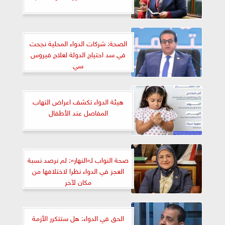
الصحة: شركات الدواء المحلية نجحت
في سد احتياج الدولة لعلاج فيروس
سي
هيئة الدواء تكشف اعراض التهاب
المفاصل عند الأطفال
صحة النواب لـ«النهار»: لم نرصد نسبة
العجز في الدواء نظرا لاختلافها من
مكان لآخر
الحق في الدواء: هل ستتكرر الأزمة