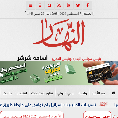
هـ
الجمعة
7 أغسطس 2026
10:08 مـ
22 صفر 1448
أسامة شرشر
رئيس مجلس الإدارة ورئيس التحرير
أهم الأخبار
رياضة
عربي ودولي
تقارير ومتابعات
اقتصاد
حوادث
تسريبات الكابينيت: إسرائيل لم توافق على خارطة طريق غزة وحماس وا
تقارير ومتابعات
الأربعاء، 4 سبتمبر 2024
03:17 مـ
بتوقيت القاهرة