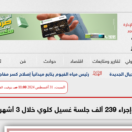
دارة 
ير
ولي
تقارير ومتابعات
اقتصاد
حوادث
فن
ث
رئيس مياه الفيوم يتابع ميدانياً إصلاح كسر مفاجئ بخط مياه رئيسي قطر 00
السبت، 31 أغسطس 2024
11:00 صـ
بتوقيت الق