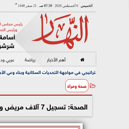
هـ
الخميس
6 أغسطس 2026
07:59 صـ
21 صفر 1448
رئيس مجلس الإ
ورئيس التحر
أسامة 
شرشر
أهم الأخبار
رياضة
عربي ود
جي في مواجهة التحديات السكانية وبناء وعي الأجيال الجديدة
صحة ومرأة
الصحة: تسجيل 7 آلاف مريض وإجراء 239 ألف جلسة غسيل كلوي خلال 3 أشهر