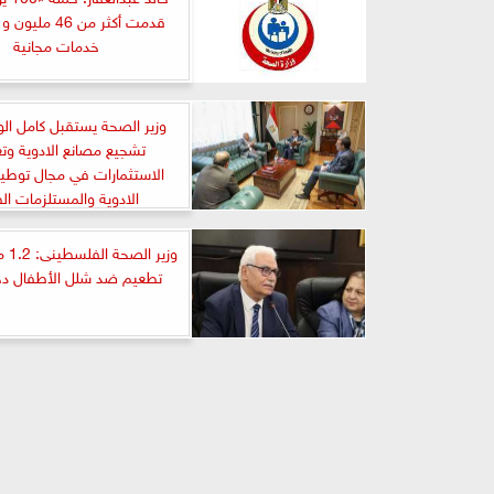
خدمات مجانية
وزير الصحة يستقبل كامل الو
تشجيع مصانع الادوية وت
الاستثمارات في مجال توطي
الادوية والمستلزمات ال
وزير 
تطعيم ضد شلل الأطفال دخ