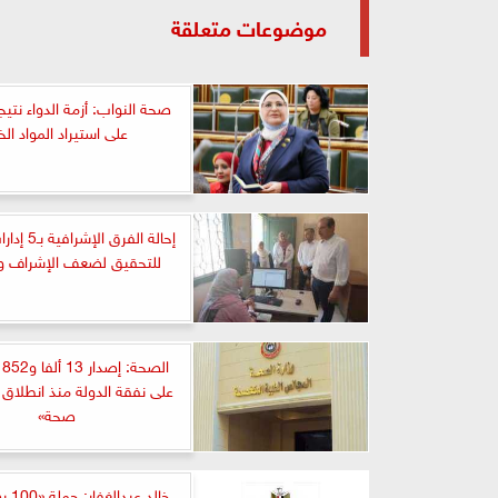
موضوعات متعلقة
صحة النواب: أزمة الدواء نتيجة
على استيراد المواد الخ
إحالة الفرق ا
للتحقيق لضعف الإشراف وال
ال
صحة»
خالد ع