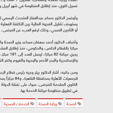
غسيل كلوي، منذ إطلاق المنظومة في شهر أبريل وح
وأوضح الدكتور حسام عبدالغفار المتحدث الرسمي ل
يستهدف تقليل الفجوة المالية بين التكلفة الفعلية
أو التأمين الصحي، وذلك لرفع العبء عن المرضى، و
يجري ميكن
والإسكندرية والبحر الأحمر والبحيرة والفيوم وكفر الشيخ ومطروح)، منهم 
للجمعيات الأهل
الكلوي المقدمة للمرضى، سواء على نفقة الدولة أو 
في تطبيق منظومة ميكنة الخدمة بها.
الصحة
وزارة الصحة
الخدمات الصحية