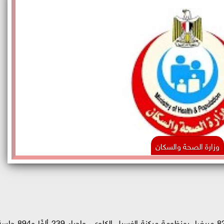
وزارة الصحة والسكان
أعلنت وزارة الصحة والسكان، تسجيل 7 آلاف و827 مريضا، بمنظومة ميكنة الغسيل الكلوي، وإجراء 239 أ