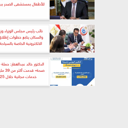
للأطفال بمستشفى الصدر ب
نائب رئيس مجلس الوزراء وزي
والسكان يتابع خطوات إطلاق
الالكترونية الخاصة بالسياحة
خدمات مجانية خلال 25 يوما