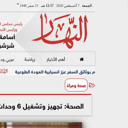
هـ
الجمعة
7 أغسطس 2026
12:57 صـ
21 صفر 1448
رئيس مجلس الإ
ورئيس التحر
أسامة 
شرشر
أهم الأخبار
رياضة
عربي ود
سفارة السودان بالقا
صحة ومرأة
الصحة: تجهيز وتشغيل 6 وحدات للعناية المركزة بأقسام الحميات بالمحافظات