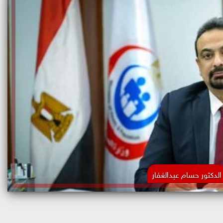
الدكتور حسام عبدالغفار