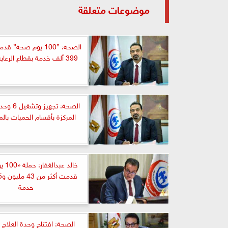
موضوعات متعلقة
الصحة: ”100 يوم صحة”
399 ألف خدمة بقطاع الرعاية العلاجية
الصحة: تجهي
المركزة بأقسام الحميات بال
خالد ع
خدمة
الصحة: افتتاح وحدة العلاج 