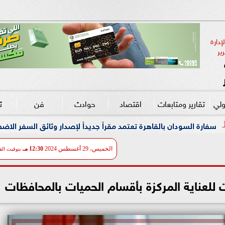
دارة 
ير
ولي
تقارير ومتابعات
اقتصاد
حوادث
فن
ث
هرة تعتمد مقراً جديداً لإصدار وثائق السفر الاضطرارية لراغبي العودة إ
الخميس، 29 أغسطس 2024
12:30 مـ
بتوقيت الق