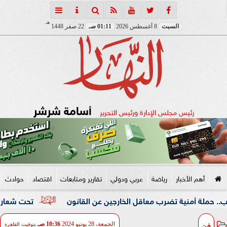
هـ
السبت
8 أغسطس 2026
01:11 صـ
22 صفر 1448
أسامة شرشر
رئيس مجلس الإدارة ورئيس التحرير
أهم الأخبار
رياضة
عربي ودولي
تقارير ومتابعات
اقتصاد
حوادث
ية تضرب معاقل الخارجين عن القانون
تحت شعار «خدمة بيوت ا
فن
الجمعة، 28 يونيو 2024
10:36 صـ
بتوقيت القاهرة