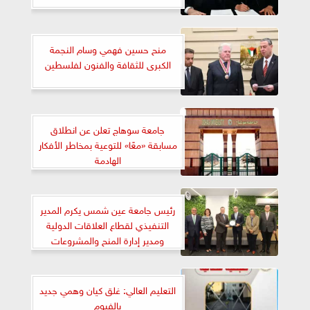
منح حسين فهمي وسام النجمة
الكبرى للثقافة والفنون لفلسطين
جامعة سوهاج تعلن عن انطلاق
مسابقة «معًا» للتوعية بمخاطر الأفكار
الهادمة
رئيس جامعة عين شمس يكرم المدير
التنفيذي لقطاع العلاقات الدولية
ومدير إدارة المنح والمشروعات
التعليم العالي: غلق كيان وهمي جديد
بالفيوم