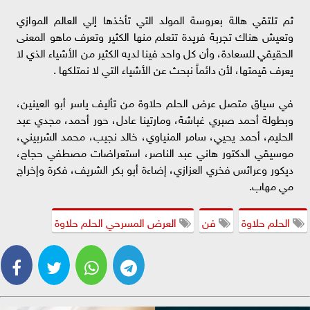
ثم تلتقي هالة بعروسة المولد التي تأخذها إلي العالم الموازي
وتعيش هناك تجربة فريدة تتعلم منها الكثير وتعرف ماهو المعنى
الحقيقي للسعادة، وأن كل واحد فينا لديه الكثير من الأشياء الذي لا
يعرف قيمتها، لأن دائماً نبحث عن الأشياء التي لا نمتلكها .
في سياق متصل عرض الحلم حلاوة من تأليف ياسر أبو العينين،
وبطولة أحمد صبري غباشة، ومارتينا عادل، حور أحمد، مجدي عبد
الحليم، أحمد يحيي، سامر المنياوي، خالد نجيب، محمد الشربيني،
موسيقي الدكتور هاني عبد الناصر، استعراضات مصطفي حجاج،
ديكور وعرائس فخري العزازي، إضاءة أبو بكر الشريف، فكرة وإخراج
مي مهاب.
الحلم حلاوة
فن
العرض المسرحي الحلم حلاوة