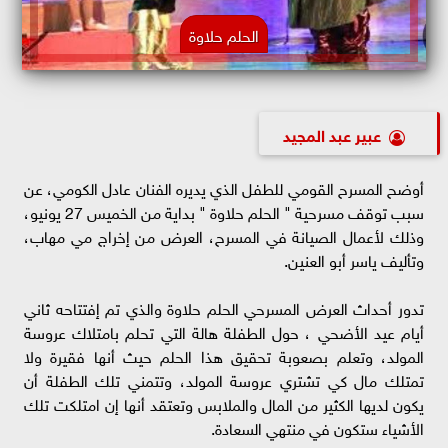
الحلم حلاوة
عبير عبد المجيد
أوضح المسرح القومي للطفل الذي يديره الفنان عادل الكومي، عن
سبب توقف مسرحية " الحلم حلاوة " بداية من الخميس 27 يونيو،
وذلك لأعمال الصيانة في المسرح، العرض من إخراج مي مهاب،
وتأليف ياسر أبو العنين.
تدور أحداث العرض المسرحي الحلم حلاوة والذي تم إفتتاحه ثاني
أيام عيد الأضحي ، حول الطفلة هالة التي تحلم بامتلاك عروسة
المولد، وتعلم بصعوبة تحقيق هذا الحلم حيث أنها فقيرة ولا
تمتلك مال كي تشتري عروسة المولد، وتتمني تلك الطفلة أن
يكون لديها الكثير من المال والملابس وتعتقد أنها إن امتلكت تلك
الأشياء ستكون في منتهي السعادة.