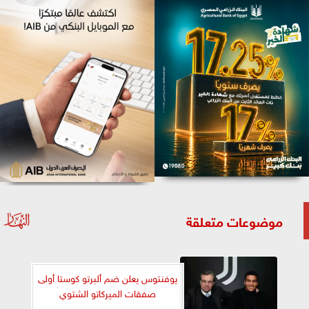
موضوعات متعلقة
يوفنتوس يعلن ضم ألبرتو كوستا أولى
صفقات الميركاتو الشتوي