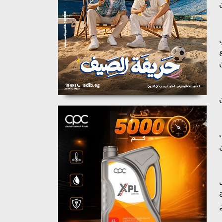
سرائيل 4 رهائن