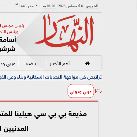
هـ
الخميس
6 أغسطس 2026
06:00 صـ
21 صفر 1448
رئيس مجلس الإ
ورئيس التحر
أسامة 
شرشر
أهم الأخبار
رياضة
عربي ود
جي في مواجهة التحديات السكانية وبناء وعي الأجيال الجديدة
عربي ودولي
مذيعة بي بي سي هيلينا للمتحد
المدنيين 