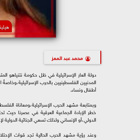
هيلي
محمد عبد المعز
دولة العار الإسرائيلية في ظل حكومة نتنياهو ال
أطفال ونساء.
خطر الإبادة الجماعية العرقية في عصرنا حيث تحترم
الدولي،أو الإنساني ولذلك تسعي الجنائية الدولية ل
وعند رؤية مشهد الحرب الحالية تجد قوات الإحتلا