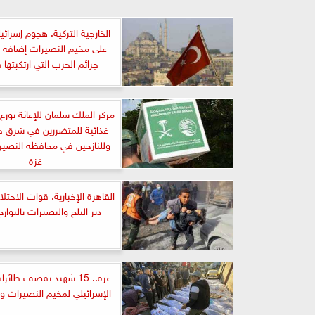
الخارجية التركية: هجوم إسرائ
على مخيم النصيرات إضافة إ
جرائم الحرب التي ارتكبتها 
غذائية للمتضررين في شرق 
وللنازحين في محافظة النصير
غزة
القاهرة الإخبارية: قوات الاحت
دير البلح والنصيرات بالبوارج
غزة.. 15 شهيد بقصف طائر
الإسرائيلي لمخيم النصيرات 