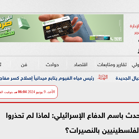
دارة 
ير
ولي
تقارير ومتابعات
اقتصاد
حوادث
فن
ث
رئيس مياه الفيوم يتابع ميدانياً إصلاح كسر مفاجئ بخط مياه رئيسي قطر 00
الأحد، 9 يونيو 2024
06:04 مـ
بتوقيت الق
ث باسم الدفاع الإسرائيلي: لماذا لم تحذروا
الفلسطينيين بالنصيرات؟