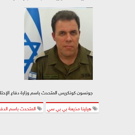
جونسون كونكريس المتحدث باسم وزارة دفاع الإحتلا
هيلينا مذيعة بي بي سي
المتحدث باسم الدفا