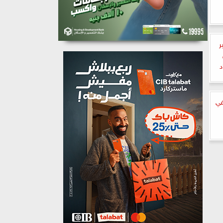
ر
د
في