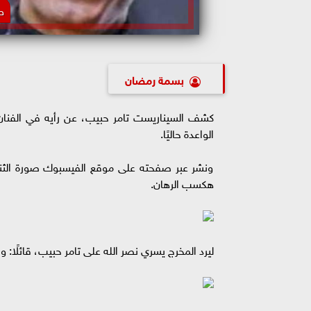
ط
بسمة رمضان
كشف السيناريست تامر حبيب، عن رأيه في الفنان
الواعدة حاليًا.
ونشر عبر صفحته على موقع الفيسبوك صورة الثنائي،
هكسب الرهان.
ليرد المخرج يسري نصر الله على تامر حبيب، قائلًا: 