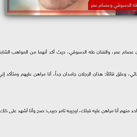
ه الدسوقي وعصام عمر
 عصام عمر، والفنان طه الدسوقي، حيث أكد أنهما من المواهب الشابة
 وعلق قائلاً: هذان الرجلان جامدان جداً، أنا مراهن عليهم ومتأكد إني
واحد منهم أنا مراهن عليه قبلك، ليجيبه تامر حبيب: صح وأنا أشهد على ذلك.