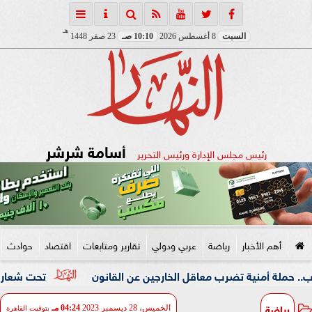
هـ
السبت
8 أغسطس 2026
10:10 صـ
23 صفر 1448
أسامة شرشر
رئيس مجلس الإدارة ورئيس التحرير
أهم الأخبار
رياضة
عربي ودولي
تقارير ومتابعات
اقتصاد
حوادث
ية تضرب معاقل الخارجين عن القانون
تحت شعار «خدمة بيوت ا
رياضة
الخميس، 28 ديسمبر 2023
04:24 مـ
بتوقيت القاهرة