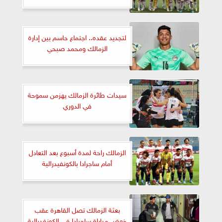
لتجديد عقده.. اجتماع حاسم بين إدارة
الزمالك ومحمد صبحي
سيدات طائرة الزمالك يهزمن سموحة
في الدوري
الزمالك راحة لمدة أسبوع بعد التعادل
أمام ساجرادا بالكونفيدرالية
بعثة الزمالك تصل القاهرة عقب
خوض مباراة ساجرادا في الكونفدرالية