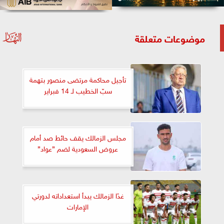
موضوعات متعلقة
تأجيل محاكمة مرتضى منصور بتهمة
سبّ الخطيب لـ 14 فبراير
مجلس الزمالك يقف حائط صد أمام
عروض السعودية لضم ”عواد”
غدًا الزمالك يبدأ استعداداته لدورتي
الإمارات