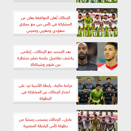
الزمالك يُعلن الموافقة يعلن عن
المشاركة في كأس دبي مع عملاق
سعودي ومغربي وصيني
بعد التجديد مع الزمالك.. إعلامى
يكشف تفاصيل جلسة صلح منتظرة
بين فتوح وشيكابالا
غرامة مالية.. رابطة الأندية ترد على
اعتذار الزمالك عن المشاركة في
البطولة
عاجل.. الزمالك ينسحب رسميًا من
بطولة كأس الرابطة المصرية