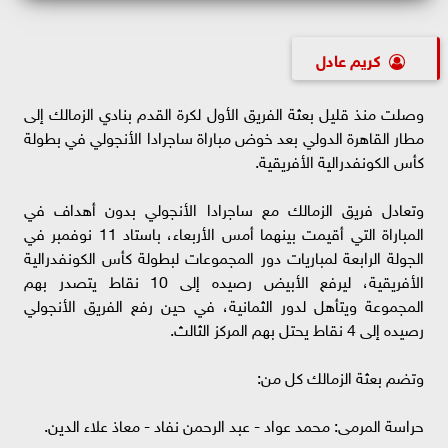
كريم عادل
وصلت منذ قليل بعثة الفريق الأول لكرة القدم بنادي الزمالك إلى
مطار القاهرة الدولي بعد خوض مباراة ساجرادا الأنجولي في بطولة
كأس الكونفدرالية الأفريقية.
وتعادل فريق الزمالك مع ساجرادا الأنجولي بدون أهداف في
المباراة التي أقيمت بينهما أمس الأربعاء، باستاد 11 نوفمبر في
الجولة الرابعة لمباريات دور المجموعات لبطولة كأس الكونفدرالية
الأفريقية، ليرفع الأبيض رصيده إلى 10 نقاط يتصدر بهم
المجموعة ويتأهل لدور الثمانية، في حين رفع الفريق الأنجولي
رصيده إلى 4 نقاط يحتل بهم المركز الثالث.
وتضم بعثة الزمالك كل من:
حراسة المرمى: محمد عواد - عبد الرحمن نفاد - معاذ علاء الدين.