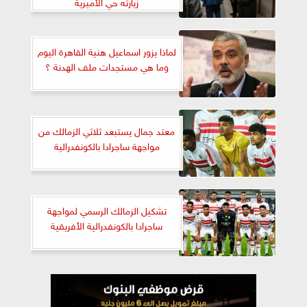
زيارته حي الأميرية
لماذا يزور اسماعيل هنية القاهرة اليوم
وما هي مستجدات ملف الهدنة ؟
معتد جمال يستبعد ثلاثي الزمالك من
مواجهة ساجرادا بالكونفدرالية
تشكيل الزمالك الرسمي لمواجهة
ساجرادا بالكونفدرالية الأفريقية