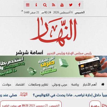
هـ
الخميس
6 أغسطس 2026
02:24 مـ
21 صفر 1448
أسامة شرشر
رئيس مجلس الإدارة ورئيس التحرير
أهم الأخبار
رياضة
عربي ودولي
تقارير ومتابعات
اقتصاد
حوادث
دارة ترامب.. ماذا يحدث في الكواليس؟
صلي عند ربنا مش عندي
رياضة
الخميس، 21 ديسمبر 2023
10:51 صـ
بتوقيت القاهرة