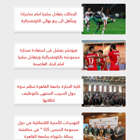
الزمالك يتعادل سلبيا امام ساجرادا
ويتأهل الى ربع نهائي الكونفدرالية
فيوتشر يفشل فى استعادة صدارة
مجموعته بالكونفدرالية ويتعادل سلبيا
امام اتحاد العاصمة
كلية التجارة جامعة القاهرة تنظم ندوة
حول التدريب المنتهي بالتوظيف
لطلابها
التهديدات الأمنية اللاتماثلية في دول
مجموعة الخمس G5 ” في مناقشة
رسالة دكتوراه بجامعة القاهرة