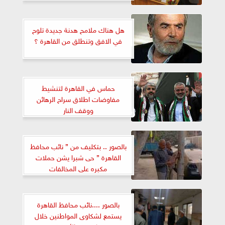
هل هناك ملامح هدنة جديدة تلوح
في الافق وتنطلق من القاهرة ؟
حماس في القاهرة لتنشيط
مفاوضات اطلاق سراح الرهائن
ووقف النار
بالصور .. بتكليف من ” نائب محافظ
القاهرة ” حى شبرا يشن حملات
مكبره على المخالفات
بالصور ....نائب محافظ القاهرة
يستمع لشكاوى المواطنين خلال