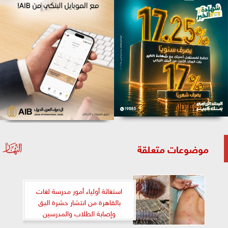
موضوعات متعلقة
استغاثة أولياء أمور مدرسة لغات
بالقاهرة من انتشار حشرة البق
وإصابة الطلاب والمدرسين