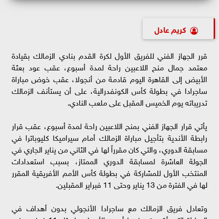
كريم عادل
قرر الجهاز الفني للفريق الأول لكرة القدم بنادي الزمالك بقيادة
معتمد جمال منح اللاعبين راحة لمدة أسبوع، عقب عود بعثة
الأبيض إلى القاهرة اليوم قادمة من أنجولا، عقب خوض مباراة
ساجرادا في بطولة كأس الكونفدرالية، على أن يستأنف الزمالك
تدريباته يوم الخميس المقبل على ملعب النادي.
يأتي قرار الجهاز الفني بمنح اللاعبين راحة لمدة أسبوع، عقب قرار
رابطة الأندية بتأجيل مباراة الزمالك أمام سيراميكا كليوباترا في
مسابقة الدوري، والتي كان مقرراً لها في الثاني من يناير الجاري في
الجولة العاشرة لمسابقة الدوري الممتاز، بسبب استعدادات
المنتخب الأول للمشاركة في بطولة كأس الأمم الأفريقية المقرر
لها في الفترة من 13 يناير وحتى 11 فبراير المقبلين.
وتعادل فريق الزمالك مع ساجرادا الأنجولي بدون أهداف في