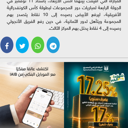
المباراة التي أقيمت بينهما أمس الأربعاء، باستاد 11 نوفمبر في
الجولة الرابعة لمباريات دور المجموعات لبطولة كأس الكونفدرالية
الأفريقية، ليرفع الأبيض رصيده إلى 10 نقاط يتصدر بهم
المجموعة ويتأهل لدور الثمانية، في حين رفع الفريق الأنجولي
رصيده إلى 4 نقاط يحتل بهم المركز الثالث.