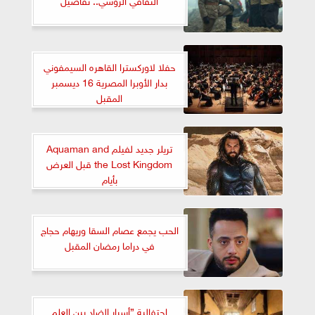
حفلا لاوركسترا القاهره السيمفوني
بدار الأوبرا المصرية 16 ديسمبر
المقبل
تريلر جديد لفيلم Aquaman and
the Lost Kingdom قبل العرض
بأيام
الحب يجمع عصام السقا وريهام حجاج
في دراما رمضان المقبل
احتفالية ”أسرار الضاد بين العلم