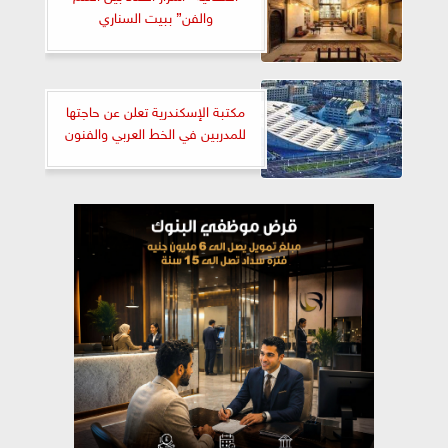
والفن” ببيت السناري
مكتبة الإسكندرية تعلن عن حاجتها
للمدربين في الخط العربي والفنون