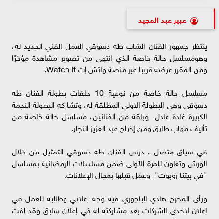
عبير عبد المجيد
ينتظر جمهور الفنان الشاب طه دسوقي العمل الفني الجديد له،
وهومسلسل حالة خاصة الذي انتهى من تصوير مشاهدة مؤخرًا
ومن المقرر عرضه قريبًا عبر منصة واتش إت Watch It.
مسلسل حالة خاصة من نوعية 10 حلقات بطولة الفنان طه
دسوقي وهي البطولة الاولي المطلقة له، وتشاركه البطولة النجمة
الكبيرة غادة عادل، وباقة من الفنانين، مسلسل حالة خاصة من
تأليف مهاب طارق ومن إخراج عبد العزيز النجار.
في سياق متصل ، درس الفنان طه دسوقي التمثيل من خلال
الورش وتعاون للمرة الأولى ضمن مسلسلات الرمضانية بمسلسل
"في بيتنا روبوت"، وعمل قبلها بمجال الإعلانات.
ورأى المخرج هادي الباجوري فيه وجه إعلاني وطالبه للعمل في
إعلان لإحدى الشركات بعد مشاركته له في إعلان سابق وقد لفت