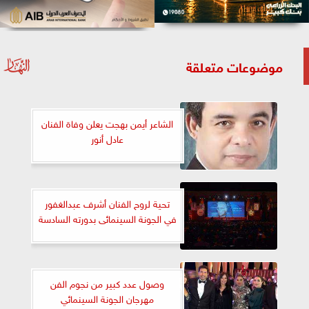
موضوعات متعلقة
الشاعر أيمن بهجت يعلن وفاة الفنان
عادل أنور
تحية لروح الفنان أشرف عبدالغفور
في الجونة السينمائى بدورته السادسة
وصول عدد كبير من نجوم الفن
مهرجان الجونة السينمائي