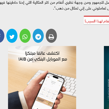
ل للجمهور ومن وجهة نظري أنغام من كتر المثالية اللي إحنا حاطينها فيها
 تعاملوني على إني تمثال من ذهب".
ام لهذا السبب!