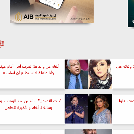
: وفاته هي
أنغام عن والداها: ضرب أمي أمام عين
وأنا طفلة لا استطيع أن أسامحه
ة: جعلوا
”بنت الأصول”.. شيرين عبد الوهاب تو
رسالة لـ أنغام والأخيرة تتجاهل