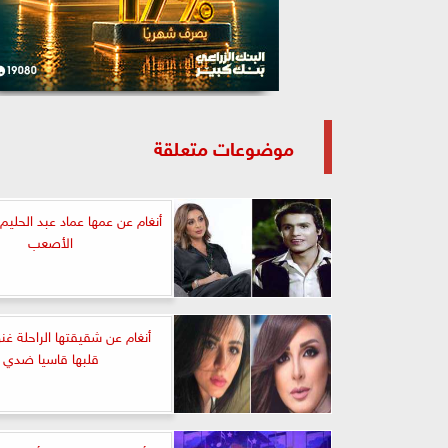
موضوعات متعلقة
أنغام عن عمها عماد عبد الحليم
الأصعب
أنغام عن شقيقتها الراحلة غنو
قلبها قاسيا ضدي