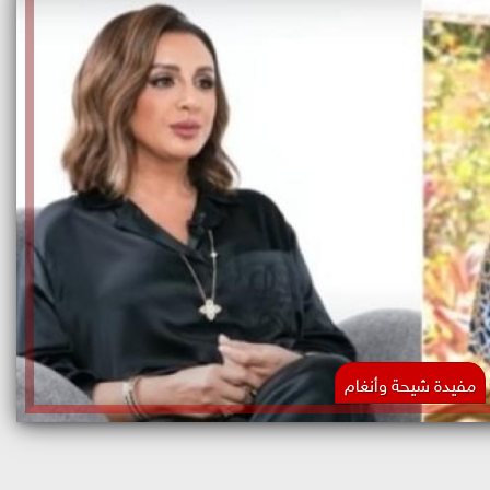
مفيدة شيحة وأنغام