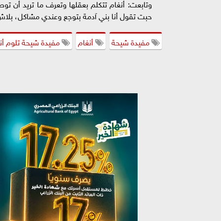
وتابعت: أنغام تتكلم بعقلها وتعرف ما تريد أن توص
حبت تقول أنا بني آدمة بتوجع وعندي مشاكل، بلاش
مفيدة شيحة
أنغام
مفيدة شيحة تلوم أنغ