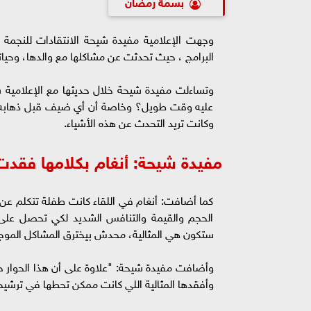
بسمة رمضان
وجهت الإعلامية مفيدة شيحة الانتقادات للنجمة أن
البرامج ، حيث تحدثت عن مشاكلها مع والدها، وحيات
وتساءلت مفيدة شيحة خلال حديثها مع الإعلامية س
عليه وقت طويل؟ وخاصة أن أي ضيف قبل ذهابه إل
وكانت تريد التحدث عن هذه الأشياء.
مفيدة شيحة: أنغام بكلامها فقدت 
كما أضافت: أنغام في اللقاء كانت طفلة تتكلم عن 
الحجم والقيمة والتنافس الشديد لكي تحصل على
ستكون هي المثالية، محدش بيخترق المشاكل الموجود
وأضافت مفيدة شيحة: "علاوة على أن هذا الحوار خ
وأفقدها المثالية اللي كانت ممكن تحطها في ترش