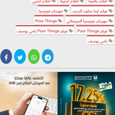
افلام عالمية
افلام اجنبية
افلام اجنبي
فيلم ايما ستون الجديد
مهرجان فينيسيا
مهرجان فينيسيا السينمائي
Poor Things
فيلم Poor Things
فيلم Poor Things رامي يوسف
رامي يوسف