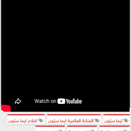
ايما ستون
الفنانة العالمية ايما ستون
افلام ايما ستون