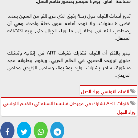
مسابقة "آفاق" يوم ٤ سبتمبر بحضور طاقم العمل.
تدور أحداث الفيلم حول رحلة رفيق الذي خرج للتو من السجن بعدما
قضى ٤ سنوات، ولا توجد أمامه سوى خطة واحدة، وهي أن
يصطحب ابنه في رحلة إلى ما وراء الجبال حتى يريه اكتشافه
المذهل.
جدير بالذكر أن الفيلم تشارك قنوات ART في إنتاجه وتمتلك
حقوق توزيعه الحصري في العالم العربي، ويقوم ببطولته مجد
مستورة، سامر بشارات، وليد بوشيوة، وسلمى الزغيدي وحلمي
الدريدي.
الفيلم التونسي وراء الجبل
قنوات ART تشارك في مهرجان فينيسيا السينمائي بالفيلم التونسي
وراء الجبل