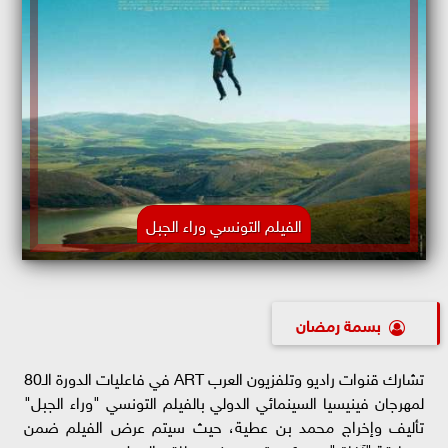
الفيلم التونسي وراء الجبل
بسمة رمضان
تشارك قنوات راديو وتلفزيون العرب ART في فاعليات الدورة الـ80
لمهرجان فينيسيا السينمائي الدولي بالفيلم التونسي "وراء الجبل"
تأليف وإخراج محمد بن عطية، حيث سيتم عرض الفيلم ضمن