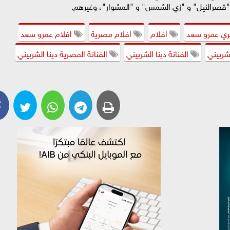
"قصرالنيل" و "زي الشمس" و "المشوار"، وغيرهم.
ري عمرو سعد
افلام
افلام مصرية
افلام عمرو سعد
لشربيني
الفنانة دينا الشربيني
الفنانة المصرية دينا الشربيني