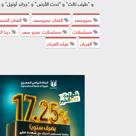
و "طرف تالت" و "تحت الأرض" و "جراند أوتيل" و 
عمروسعد
الفنان عمروسعد
الفنان المص
مسلسلات
مسلسلات عمرو سعد
دينا ا
الغربان
فيلم الغربان