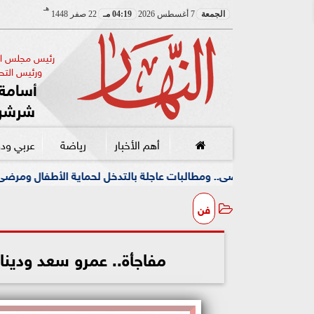
هـ
الجمعة
7 أغسطس 2026
04:19 مـ
22 صفر 1448
رئيس مجلس الإ
ورئيس التحر
أسامة 
شرشر
أهم الأخبار
رياضة
عربي ود
لبات عاجلة بالتدخل لحماية الأطفال ومرضى الأورام
جامعة
فن
مفاجأة.. عمرو سعد ودينا