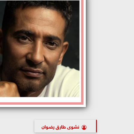
نشوى طارق رضوان