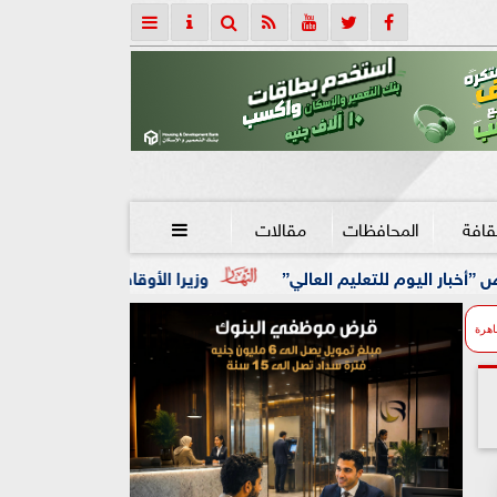
قافة
المحافظات
مقالات

لعالي”
وزيرا الأوقاف والتخطيط يبحثان تعزيز التعاون المشتر
اهرة