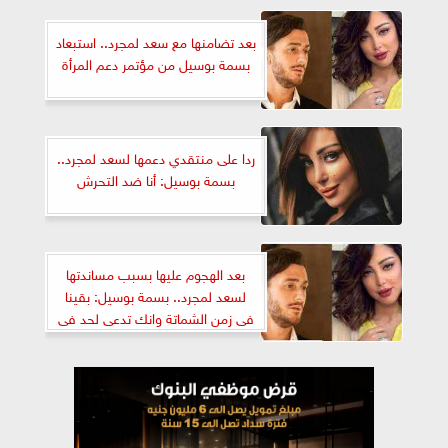
بعد تضامنها مع سعد لمجرد.. استبعاد
بسمة بوسيل من مؤتمر دعم المرأة
ردا على منتقدي دعمها لسعد لمجرد..
بسمة بوسيل: أنا ضد التحرش
بعد الهجوم عليها بسبب مساندتها
لسعد لمجرد.. بسمة بوسيل: بقينا
فى زمن الشماتة وانك تدعى لحد فى
مصيبة وجريمة