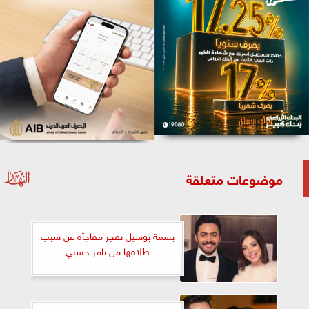
موضوعات متعلقة
بسمة بوسيل تفجر مفاجأة عن سبب
طلاقها من تامر حسني