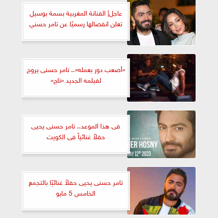
عاجل| الفنانة المغربية بسمة بوسيل
تعلن انفصالها رسميًا عن تامر حسني
«أصعب دور بعمله».. تامر حسنى يروج
لفيلمه الجديد «تاج»
فى هذا الموعد.. تامر حسنى يحيى
حفلاً غنائياً فى الكويت
تامر حسنى يحيى حفلاً غنائيًا بالتجمع
الخامس 5 مايو