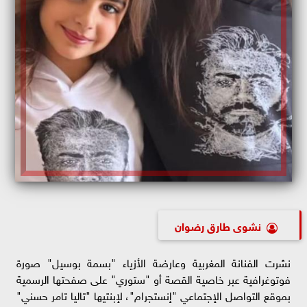
نشوى طارق رضوان
نشرت الفنانة المغربية وعارضة الأزياء "بسمة بوسيل" صورة
فوتوغرافية عبر خاصية القصة أو "ستوري" على صفحتها الرسمية
بموقع التواصل الإجتماعي "إنستجرام"، لإبنتيها "تاليا تامر حسني"