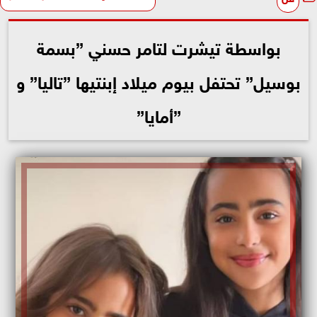
بواسطة تيشرت لتامر حسني ”بسمة
بوسيل” تحتفل بيوم ميلاد إبنتيها ”تاليا” و
”أمايا”