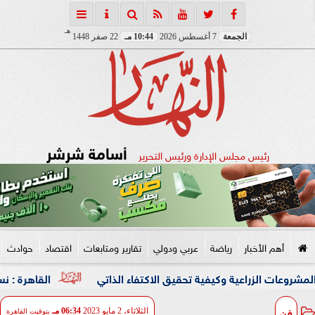
هـ
الجمعة
7 أغسطس 2026
10:44 مـ
22 صفر 1448
أسامة شرشر
رئيس مجلس الإدارة ورئيس التحرير
أهم الأخبار
رياضة
عربي ودولي
تقارير ومتابعات
اقتصاد
حوادث
اعية وكيفية تحقيق الاكتفاء الذاتي
القاهرة : نسعى لشراكة اق
فن
الثلاثاء، 2 مايو 2023
06:34 مـ
بتوقيت القاهرة