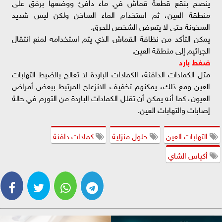
ينصح بنقع قطعة قماش في ماء دافئ ووضعها برفق على
منطقة العين، ثم استخدام الماء الساخن ولكن ليس شديد
السخونة حتى لا يتعرض الشخص للحرق.
يمكن التأكد من نظافة القماش الذي يتم استخدامه لمنع انتقال
الجراثيم إلى منطقة العين.
ضغط بارد
مثل الكمادات الدافئة، الكمادات الباردة لا تعالج بالضبط التهابات
العين ومع ذلك، يمكنهم تخفيف الانزعاج المرتبط ببعض أمراض
العيون، كما أنه يمكن أن تقلل الكمادات الباردة من التورم في حالة
إصابات والتهابات العين.
التهابات العين
حلول منزلية
كمادات دافئة
أكياس الشاي