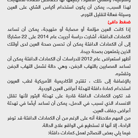
لهذا السبب، يمكن أن يكون استخدام أكياس الشاي على العين
وسيلة فعالة لتقليل التورم.
ضغط دافئ
إذا كانت العين مؤلمة أو مصابة أو متهيجة، يمكن أن تساعد
الكمادات الدافئة، أشارت دراسة أجريت عام 2014 على 22 مشاركًا
إلى أن الكمادات الدافئة يمكن أن تحسن صحة العين لدى أولئك
الذين يتمتعون بصحة جيدة.
أظهر استعراض عام 2012 للدراسات أن الكمادات الدافئة يمكن أن
تساعد المصابين بالتهاب الجفن، وهي حالة تشمل التهاب الجفن
وتقشره.
بالإضافة إلى ذلك ، تقترح الأكاديمية الأمريكية لطب العيون
استخدام كمادة دافئة لتهدئة أعراض العين الوردية.
قد تكون الكمادات الدافئة قادرة على تهدئة البثور لأنها تقلل
الانسداد الذي تسبب في الدمل، يمكن أن تساعد أيضًا في تهدئة
أعراض جفاف العين.
من المهم ملاحظة أنه على الرغم من أن الكمادات الدافئة قد توفر
الراحة، إلا أنها لا تستطيع في الواقع علاج الحالة.
فيما يلي بعض النصائح لعمل كمادات دافئة: