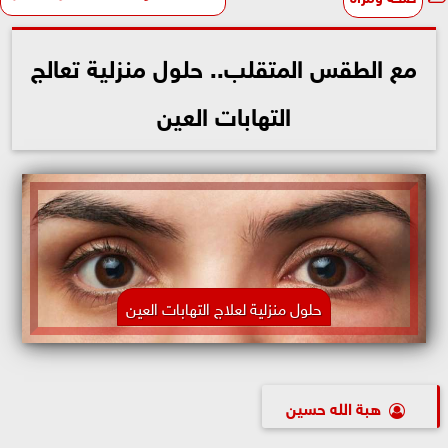
مع الطقس المتقلب.. حلول منزلية تعالج
التهابات العين
حلول منزلية لعلاج التهابات العين
هبة الله حسين