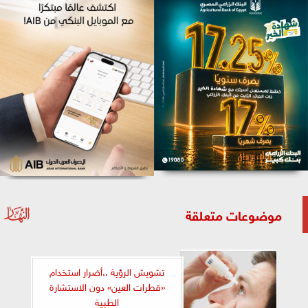
موضوعات متعلقة
تشويش الرؤية ..أضرار استخدام
«قطرات العين» دون الاستشارة
الطبية