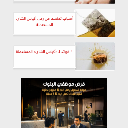
أسباب تمنعك من رمي أكياس الشاي
المستعملة
4 فوائد لـ «أكياس الشاي» المستعملة