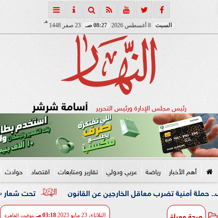
هـ
السبت
8 أغسطس 2026
08:27 صـ
23 صفر 1448
أسامة شرشر
رئيس مجلس الإدارة ورئيس التحرير
أهم الأخبار
رياضة
عربي ودولي
تقارير ومتابعات
اقتصاد
حوادث
نية تضرب معاقل الخارجين عن القانون
تحت شعار «خدمة بيوت ا
صحة ومرأة
الثلاثاء، 23 مايو 2023
03:18 مـ
بتوقيت القاهرة