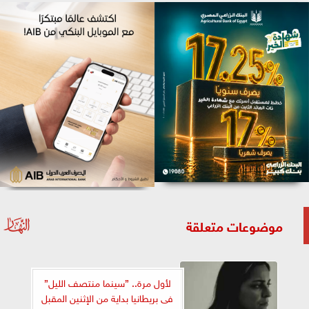
موضوعات متعلقة
لأول مرة.. ”سينما منتصف الليل”
فى بريطانيا بداية من الإثنين المقبل