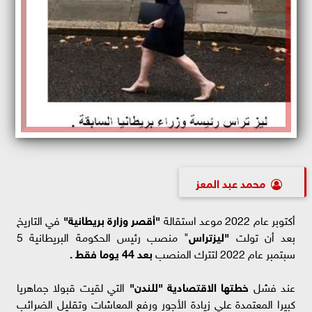
محمد عبد المعز
أكتوبر عام 2022 موعد استقالة
"أقصر وزارة بريطانية"
في التاريخ
بعد أن تولت
"ليزتراس
" منصب رئيس الحكومة البريطانية 5
سبتمبر عام 2022 لتترك المنصب
بعد 44 يوما فقط .
عند فشل
خطتها الاقتصادية "للندن"
التي لقيت قبولا جماهريا
كبيرا المعتمدة علي زيادة الأجور ورفع المعاشات وتقليل الضرائب