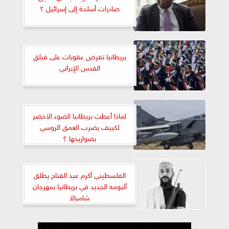
صادرات أسلحة إلى إسرائيل ؟
بريطانيا تفرض عقوبات على فيلق
القدس الإيراني
لماذا أعطت بريطانيا الضوء الاخضر
لكييف بضرب العمق الروسي
بصواريخها ؟
الفلسطيني أكرم عبد الفتاح يطلق
ألبومه الجديد في بريطانيا بمهرجان
شامبالا