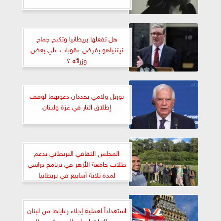
هل تفعلها بريطانيا وتكبح جماح
نيتنياهو بفرض عقوبات علي بعض
وزرائه ؟
بوريل ولامي يجددان دعوتهما لوقف
إطلاق النار في غزة ولبنان
المجلس الثقافي البريطاني يدعم
طلاب جامعة الأزهر في برنامج دراسي
لمدة ثلاثة أسابيع في بريطانيا
استعداداً لعملية إجلاء رعاياها من لبنان
...بريطانيا تعلن إرسال عسكريين إلى