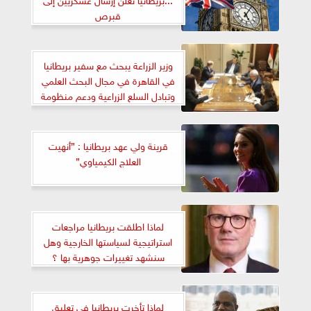
قبرص
وزير الزراعة يبحث مع سفير بريطانيا
في القاهرة في مجال البحث العلمي
وتبادل السلع الزراعية ودعم منظومة
الأمن الغذائي المستدام
قرينة ولي عهد بريطانيا : ”أنهيت
العلاج الكيمياوي”
لماذا اطلقت بريطانيا مراجعات
استراتيجية لسياستها الخارجية وهل
سنشهد تغييرات جوهرية بها ؟
لماذا تأخرت بريطانيا في تعليق