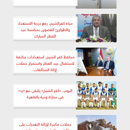
مياه كفرالشيخ: رفع درجة الاستعداد
والطوارئ القصوى بمناسبة عيد
الفطر المبارك
محافظ كفر الشيخ: استعدادات مكثفة
لاستقبال عيد الفطر واستمرار حملات
إزالة المخالفات
اليوم.. «كفر الشيخ» يلتقي مع «زد»
في مباراة ودية بالقاهرة
حملات مكبرة لإزالة التعديات على
الأراضي الزراعية في كفر الشيخ