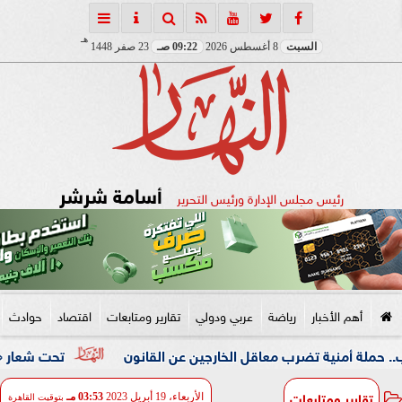
هـ
السبت
8 أغسطس 2026
09:22 صـ
23 صفر 1448
أسامة شرشر
رئيس مجلس الإدارة ورئيس التحرير
أهم الأخبار
رياضة
عربي ودولي
تقارير ومتابعات
اقتصاد
حوادث
ية تضرب معاقل الخارجين عن القانون
تحت شعار «خدمة بيوت ال
تقارير ومتابعات
الأربعاء، 19 أبريل 2023
03:53 مـ
بتوقيت القاهرة