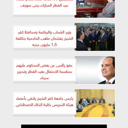
عيد الفطر المبارك ببنى سويف
وزير الشباب والرياضة ومحافظ كفر
الشيخ يفتتحان ملعب الخادمية بتكلفة
1.5 مليون جنيه
عفو رئاسى عن بعض المحكوم عليهم
بمناسبة الاحتفال بعيد الفطر وتحرير
سيناء
رئيس جامعة كفر الشيخ يلتقي بأعضاء
هيئة التدريس بكلية الذكاء الاصطناعي