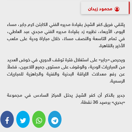
محمود زيدان
يلتقي فريق كفر الشيخ بقيادة مديره الفني الكابتن كرم جابر، مساء
اليوم، الأربعاء، نظيره زد بقيادة مديره الفني مجدي عبد العاطي،
في تمام التاسعة والنصف مساءً، خلال مباراة ودية على ملعب
الأخير بالقاهرة.
ويحرص «جابر» على استغلال فترة توقف الدوري في خوض العديد
من المباريات الودية، والوقوف على مستوى جميع اللاعبين، فضلاً
عن رفع معدلات اللياقة البدنية والفنية والجاهزية للمباريات
الرسمية.
جدير بالذكر أن كفر الشيخ يحتل المركز السادس في مجموعة
«بحري» برصيد 36 نقطة.