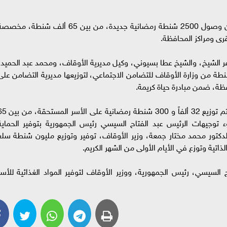
أعلن اللواء جمال نور الدين، محافظ كفر الشيخ، عن وصول 2500 شنطة رمضانية جديدة، من بين 65 ألف شنطة، م
قرى ومراكز المحافظة.
فر الشيخ، والشيخ عطا بسيوني، وكيل مديرية الأوقاف، ومحمد عبد الحميد،
 عام إدارة الحماية الاجتماعية، وصول 2500 شنطة من وزارة الأوقاف للتضامن الاجتماعي، لتوزيعها مديرية التضامن عل
فظة، ضمن مبادرة حياة كريمة.
أكد اللواء جمال نور الدين، محافظ كفر الشيخ، أنه تم توزيع 32 ألفاً و 300 شنطة رمض
جيهات الرئيس عبد الفتاح السيسي رئيس الجمهورية بتوفير الحماية
ان الدكتور محمد مختار جمعة، وزير الأوقاف، توفير وتوزيع مليون شنطة سلع
لذاتية وتوزع في الأيام الأولى من الشهر الكريم.
السيسي، رئيس الجمهورية، ووزير الأوقاف لتوفير المواد الغذائية للأسر