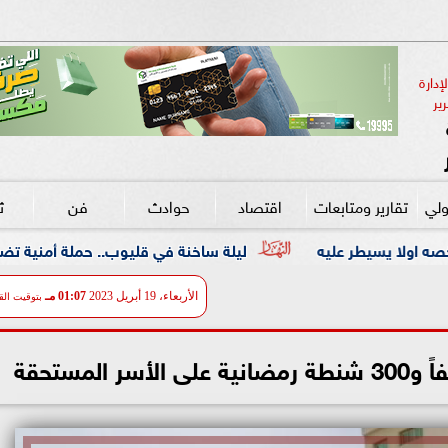
دارة 
ير
ولي
تقارير ومتابعات
اقتصاد
حوادث
فن
ث
ليلة ساخنة في قليوب.. حملة أمنية تضرب معاقل الخارجين 
الأربعاء، 19 أبريل 2023
01:07 مـ
بتوقيت الق