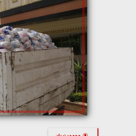
محمود زيدان