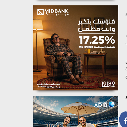
خصصة
ى
انية على الأسر المستحقة، من بين 65