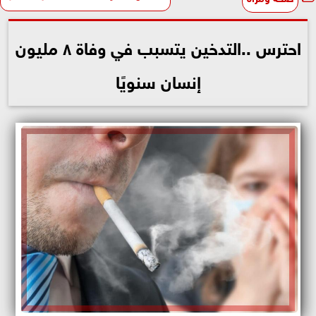
احترس ..التدخين يتسبب في وفاة ٨ مليون
إنسان سنويًا