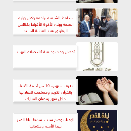
يا أرْحَمَ الرّاحِمينَ
محافظ الشرقية يرافقه وكيل وزارة
الصحة يهنئ الأخوة الأقباط بكنائس
الزقازيق بعيد القيامة المجيد
أفضل وقت وكيفية أداء صلاة التهجد
تعرف عليهم.. 10 من أدعية الآنبياء
بالقرآن الكريم ومستحب الدعاء بها
خلال شهر رمضان المبارك
الإفتاء توضح سبب تسمية ليلة القدر
بهذا الأسم وعلاماتها