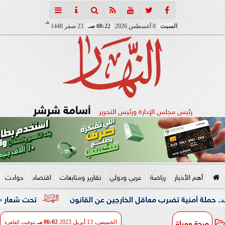
هـ
السبت
8 أغسطس 2026
08:22 صـ
23 صفر 1448
أسامة شرشر
رئيس مجلس الإدارة ورئيس التحرير
أهم الأخبار
رياضة
عربي ودولي
تقارير ومتابعات
اقتصاد
حوادث
ة تضرب معاقل الخارجين عن القانون
تحت شعار «خدمة بيوت ال
صحة ومرأة
الخميس، 13 أبريل 2023
06:02 مـ
بتوقيت القاهرة