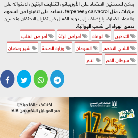
يمكن للمدخنين الاعتماد على الأوريجانو، لتنظيف الرئتين، لاحتوائه على
مركبات، مثل carvacrol وterpenes، تساعد على تنقيتها من السموم
والمواد الضارة، بالإضاف إلى دوره الفعال في تقليل الاحتقان وتحسين
تدفق الهواء إلى شعب الهوائية.
التدخين
الوفاة
أمراض الرئة
أمراض القلب
الشاي الأخضر
السرطان
وزارة الصحة
شهر رمضان
سرطان الفم
التبغ