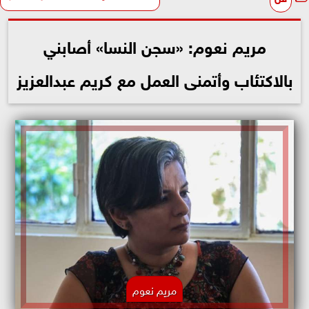
مريم نعوم: «سجن النسا» أصابني
بالاكتئاب وأتمنى العمل مع كريم عبدالعزيز
مريم نعوم