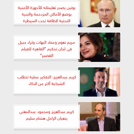
بوتين يصدر تعليماته للأجهزة الأمنية
بوضع الأماكن المزدحمة والبنية
التحتية للطاقة تحت السيطرة
المستمرة
مريم نعوم وعماد البهات وثراء جبيل
في لجان تحكيم ”القاهرة للفيلم
القصير”
كريم عبدالعزيز: التفكير عملية تتطلب
الشجاعة أكثر من الذكاء
كريم عبدالعزيز ومحمود عبدالمغني
ينعيان الراحل هشام سليم