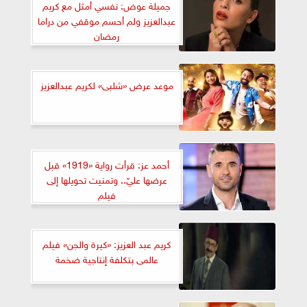
جميلة عوض: نفسي أمثل مع كريم
عبدالعزيز ولم أحسم موقفي من دراما
رمضان
موعد عرض «شلبى» لكريم عبدالعزيز
أحمد عز: قرأت رواية «1919» قبل
عرضها عليّ.. وتمنيت تحويلها إلى
فيلم
كريم عبد العزيز: «كيرة والجن» فيلم
عالمى بتكلفة إنتاجية ضخمة