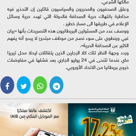
مالكها الشرعي.
وعلق الصحفيون والمحررون والسياسيون قائلين إن التحذير فيه
مخاطرة بانتهاك حرية الصحافة فالدولة التي تهدد حرية وسائل
الإعلام في طريقها الى مسار خطير .
ووصف عدد من المسئولين البريطانيون هذه التصريحات بأنها «بيان
غبي وينطوي على سوء نصح من موظف مبتدئ لا يبدو أنه يفهم
الكثير عن الصحافة الحرية».
وردد وجهة النظر تلك كلا الرجلين الذين يتقاتلان ليحلا محل تيريزا
ماي عندما تتنحى في 24 يوليو الجاري بعد فشلها في مفاوضات
خروج بريطانيا من الاتحاد الأوروبي.