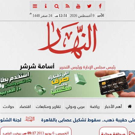
هـ
الأحد
9 أغسطس 2026
12:51 مـ
24 صفر 1448
أسامة شرشر
رئيس مجلس الإدارة ورئيس التحرير
أهم الأخبار
رياضة
عربي ودولي
تقارير ومتابعات
اقتصاد
حوادث
هب.. سقوط تشكيل عصابى بالقاهرة
لجنة الشئون العربية بـ«
صحافة محلية
الخميس، 6 يونيو 2013
09:17 صـ
بتوقيت القاهرة