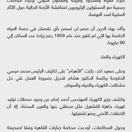
رسمية مع المسئولين الإثيوبيين لمناقشة الأزمة الحالية حول الآثار
السلبية لسد النهضة.
وأكد بهاء الدين أن مصر لن تسمح بأي نقصان في حصة المياه
الخاصة بها التي لم تتغير منذ عام 1959 رغم زيادة عدد السكان إلي
90 مليونا.
الكهرباء والماء
وعلى صعيد آخر، ركزت "الأهرام" على تكليف الرئيس محمد مرسي
الحكومة برئاسة الدكتور هشام قنديل بضرورة العمل علي حل
مشكلات الكهرباء والمياه والسولار.
وكشف وزير الكهرباء المهندس أحمد إمام عن وجود محطات توليد
كهرباء جاهزة للتشغيل مثل محطتي بنها والعين السخنة، إلا أن
الانفلات الأمني يمنع تشغيلها.
وحول المحاكمات، أودعت محكمة جنايات القاهرة وفقا لصحيفة