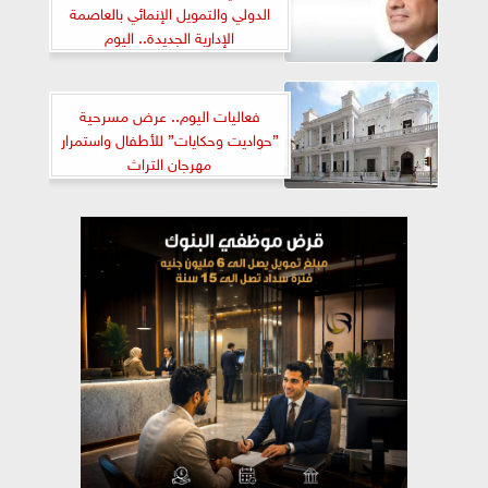
الدولي والتمويل الإنمائي بالعاصمة
الإدارية الجديدة.. اليوم
فعاليات اليوم.. عرض مسرحية
”حواديت وحكايات” للأطفال واستمرار
مهرجان التراث